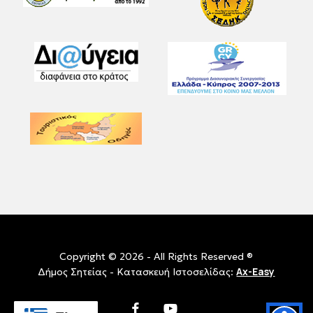
Copyright © 2026 - All Rights Reserved ®
Ax-Easy
Δήμος Σητείας - Κατασκευή Ιστοσελίδας:
facebook
youtube