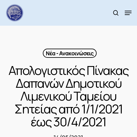
Skip
to
Men
search
main
Close
content
Menu
Νέα - Ανακοινώσεις
Απολογιστικός Πίνακας
Δαπανών Δημοτικού
Λιμενικού Ταμείου
Σητείας από 1/1/2021
έως 30/4/2021