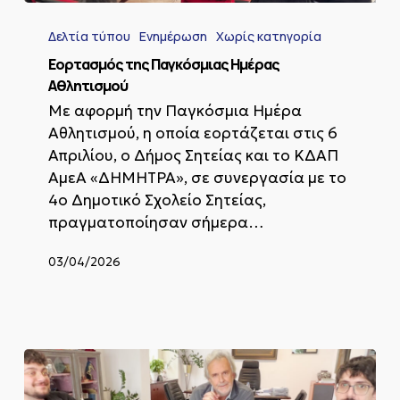
Εορτασμός
της
Δελτία τύπου
Ενημέρωση
Χωρίς κατηγορία
Παγκόσμιας
Ημέρας
Εορτασμός της Παγκόσμιας Ημέρας
Αθλητισμού
Αθλητισμού
Με αφορμή την Παγκόσμια Ημέρα
Αθλητισμού, η οποία εορτάζεται στις 6
Απριλίου, ο Δήμος Σητείας και το ΚΔΑΠ
ΑμεΑ «ΔΗΜΗΤΡΑ», σε συνεργασία με το
4ο Δημοτικό Σχολείο Σητείας,
πραγματοποίησαν σήμερα…
03/04/2026