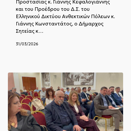
Προστασίας κ. Γιάννης Κεφαλογιάννης
Ελληνικού
και του Προέδρου του Δ.Σ. του
Δικτύου
Ελληνικού Δικτύου Ανθεκτικών Πόλεων κ.
Ανθεκτικών
Πόλεων
Γιάννης Κωνσταντάτος, ο Δήμαρχος
Σητείας κ…
31/03/2026