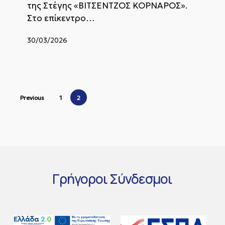
γενεθλίων
της Στέγης «ΒΙΤΣΕΝΤΖΟΣ ΚΟΡΝΑΡΟΣ».
του
Στο επίκεντρο…
Βιτσέντζου
Κορνάρου
30/03/2026
Previous
1
2
Γρήγοροι
Σύνδεσμοι