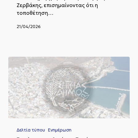
Ζερβάκης, επισημαίνοντας ότι η
τοποθέτηση…
21/04/2026
Ενημέρωση
του
Δελτία τύπου
Ενημέρωση
Δημάρχου