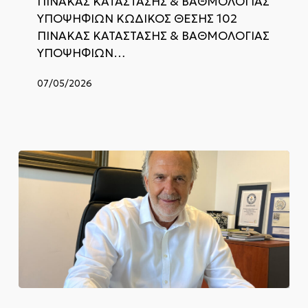
ΠΙΝΑΚΑΣ ΚΑΤΑΣΤΑΣΗΣ & ΒΑΘΜΟΛΟΓΙΑΣ
ΥΠΟΨΗΦΙΏΝ ΚΩΔΙΚΟΣ ΘΕΣΗΣ 102
ΠΙΝΑΚΑΣ ΚΑΤΑΣΤΑΣΗΣ & ΒΑΘΜΟΛΟΓΙΑΣ
ΥΠΟΨΗΦΙΏΝ…
07/05/2026
Μήνυμα
του