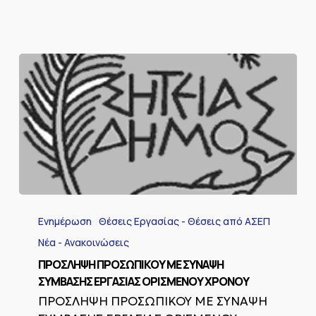
ΠΡΟΣΛΗΨΗ
ΠΡΟΣΩΠΙΚΟΥ
Ενημέρωση
Θέσεις Εργασίας - Θέσεις από ΑΣΕΠ
ΜΕ
ΣΥΝΑΨΗ
Νέα - Ανακοινώσεις
ΣΥΜΒΑΣΗΣ
ΠΡΟΣΛΗΨΗ ΠΡΟΣΩΠΙΚΟΥ ΜΕ ΣΥΝΑΨΗ
ΕΡΓΑΣΙΑΣ
ΣΥΜΒΑΣΗΣ ΕΡΓΑΣΙΑΣ ΟΡΙΣΜΕΝΟΥ ΧΡΟΝΟΥ
ΟΡΙΣΜΕΝΟΥ
ΧΡΟΝΟΥ
ΠΡΟΣΛΗΨΗ ΠΡΟΣΩΠΙΚΟΥ ΜΕ ΣΥΝΑΨΗ