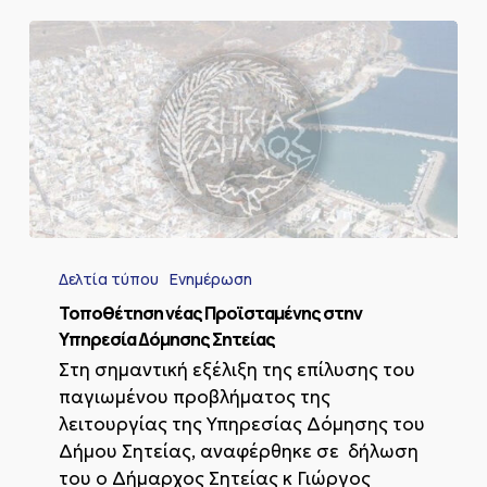
Τοποθέτηση
νέας
Δελτία τύπου
Ενημέρωση
Προϊσταμένης
στην
Τοποθέτηση νέας Προϊσταμένης στην
Υπηρεσία
Υπηρεσία Δόμησης Σητείας
Δόμησης
Στη σημαντική εξέλιξη της επίλυσης του
Σητείας
παγιωμένου προβλήματος της
λειτουργίας της Υπηρεσίας Δόμησης του
Δήμου Σητείας, αναφέρθηκε σε δήλωση
του ο Δήμαρχος Σητείας κ Γιώργος