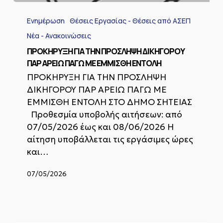
ΠΡΟΚΗΡΥΞΗ
ΓΙΑ
Ενημέρωση
Θέσεις Εργασίας - Θέσεις από ΑΣΕΠ
ΤΗΝ
ΠΡΟΣΛΗΨΗ
Νέα - Ανακοινώσεις
ΔΙΚΗΓΟΡΟΥ
ΠΡΟΚΗΡΥΞΗ ΓΙΑ ΤΗΝ ΠΡΟΣΛΗΨΗ ΔΙΚΗΓΟΡΟΥ
ΠΑΡ
ΠΑΡ ΑΡΕΙΩ ΠΑΓΩ ΜΕ ΕΜΜΙΣΘΗ ΕΝΤΟΛΗ
ΑΡΕΙΩ
ΠΑΓΩ
ΠΡΟΚΗΡΥΞΗ ΓΙΑ ΤΗΝ ΠΡΟΣΛΗΨΗ
ΜΕ
ΔΙΚΗΓΟΡΟΥ ΠΑΡ ΑΡΕΙΩ ΠΑΓΩ ΜΕ
ΕΜΜΙΣΘΗ
ΕΜΜΙΣΘΗ ΕΝΤΟΛΗ ΣΤΟ ΔΗΜΟ ΣΗΤΕΙΑΣ
ΕΝΤΟΛΗ
Προθεσμία υποβολής αιτήσεων: από
07/05/2026 έως και 08/06/2026 Η
αίτηση υποβάλλεται τις εργάσιμες ώρες
και…
07/05/2026