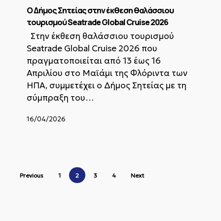
στην
Ο Δήμος Σητείας στην έκθεση θαλάσσιου
έκθεση
τουρισμού Seatrade Global Cruise 2026
θαλάσσιου
Στην έκθεση θαλάσσιου τουρισμού
τουρισμού
Seatrade Global Cruise 2026 που
Seatrade
Global
πραγματοποιείται από 13 έως 16
Cruise
Απριλίου στο Μαϊάμι της Φλόριντα των
2026
ΗΠΑ, συμμετέχει ο Δήμος Σητείας με τη
σύμπραξη του…
16/04/2026
Previous
1
2
3
4
Next