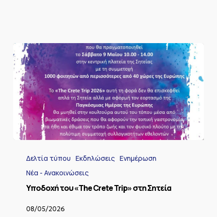
Yποδοχή
του
Δελτία τύπου
Εκδηλώσεις
Ενημέρωση
«The
Crete
Νέα - Ανακοινώσεις
Trip»
Yποδοχή του «The Crete Trip» στη Σητεία
στη
Σητεία
08/05/2026