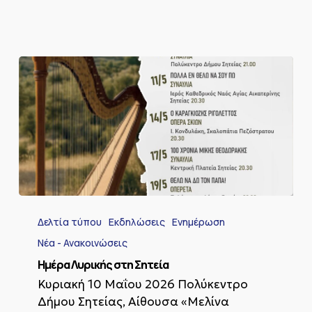
Ημέρα
Λυρικής
Δελτία τύπου
Εκδηλώσεις
Ενημέρωση
στη
Σητεία
Νέα - Ανακοινώσεις
Ημέρα Λυρικής στη Σητεία
Κυριακή 10 Μαΐου 2026 Πολύκεντρο
Δήμου Σητείας, Αίθουσα «Μελίνα