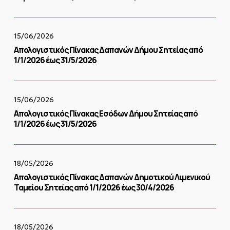
Ταμείου
Σητείας
Απολογιστικός
από
Πίνακας
15/06/2026
1/1/2026
Δαπανών
Απολογιστικός Πίνακας Δαπανών Δήμου Σητείας από
έως
Δήμου
1/1/2026 έως 31/5/2026
31/5/2026
Σητείας
από
1/1/2026
Απολογιστικός
έως
Πίνακας
15/06/2026
31/5/2026
Εσόδων
Απολογιστικός Πίνακας Εσόδων Δήμου Σητείας από
Δήμου
1/1/2026 έως 31/5/2026
Σητείας
από
1/1/2026
Απολογιστικός
έως
Πίνακας
18/05/2026
31/5/2026
Δαπανών
Απολογιστικός Πίνακας Δαπανών Δημοτικού Λιμενικού
Δημοτικού
Ταμείου Σητείας από 1/1/2026 έως 30/4/2026
Λιμενικού
Ταμείου
Σητείας
Απολογιστικός
από
Πίνακας
18/05/2026