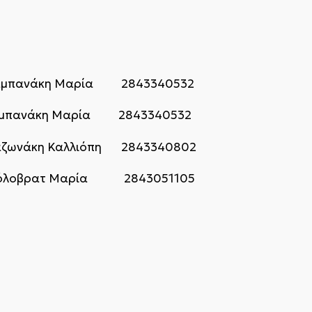
πανάκη Μαρία 2843340532
ανάκη Μαρία 2843340532
αζωνάκη Καλλιόπη 2843340802
 Κόλοβρατ Μαρία 2843051105