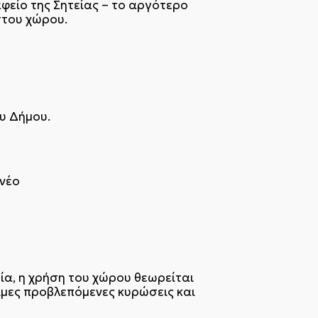
φείο της Σητείας – το αργότερο
στου χώρου.
υ Δήμου.
 νέο
α, η χρήση του χώρου θεωρείται
μιμες προβλεπόμενες κυρώσεις και