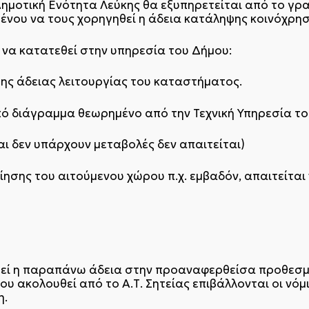
Δημοτική Ενότητα Λεύκης θα εξυπηρετείται από το γρα
ένου να τους χορηγηθεί η άδεια κατάληψης κοινόχρη
ι να κατατεθεί στην υπηρεσία του Δήμου:
της άδειας λειτουργίας του καταστήματος.
ό διάγραμμα θεωρημένο από την Τεχνική Υπηρεσία το
αι δεν υπάρχουν μεταβολές δεν απαιτείται)
ίησης του αιτούμενου χώρου π.χ. εμβαδόν, απαιτείται
θεί η παραπάνω άδεια στην προαναφερθείσα προθεσμί
ου ακολουθεί από το Α.Τ. Σητείας επιβάλλονται οι νό
η.