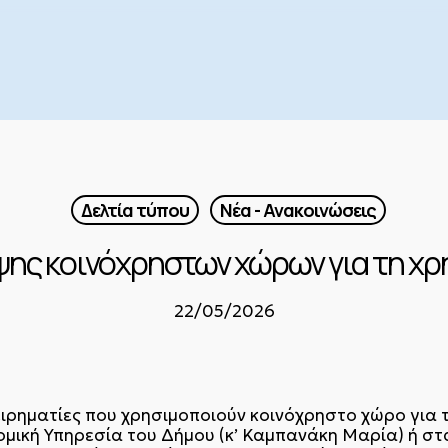
Δελτία τύπου
Νέα - Ανακοινώσεις
ψης κοινόχρηστων χώρων για τη χρ
22/05/2026
ειρηματίες που χρησιμοποιούν κοινόχρηστο χώρο για 
ομική Υπηρεσία του Δήμου (κ’ Καμπανάκη Μαρία) ή στ