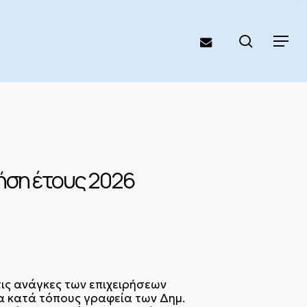
search
email
Menu
ήση έτους 2026
τις ανάγκες των επιχειρήσεων
α κατά τόπους γραφεία των Δημ.