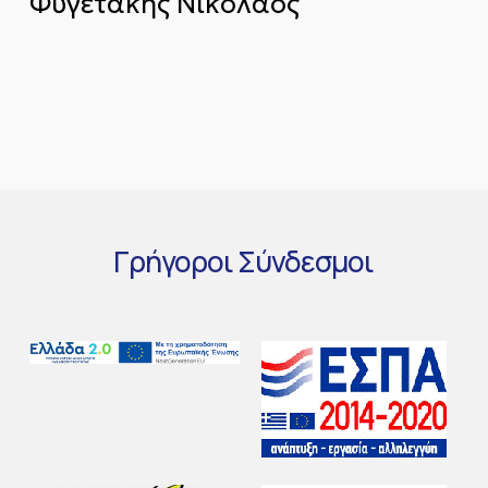
Φυγετάκης Νικόλαος
Γρήγοροι
Σύνδεσμοι