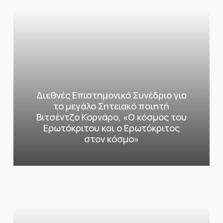
Διεθνές Επιστημονικό Συνέδριο για
το μεγάλο Σητειακό ποιητή
Βιτσέντζο Κορνάρο, «Ο κόσμος του
Ερωτόκριτου και ο Ερωτόκριτος
στον κόσμο»