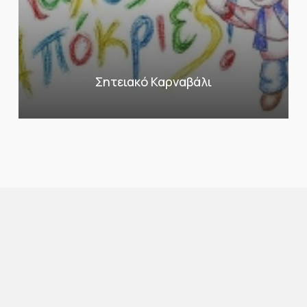
Σητειακό Καρναβάλι