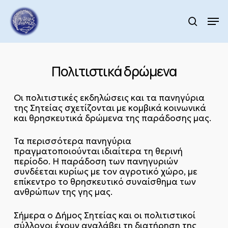
Skip
to
Men
search
main
content
Πολιτιστικά δρώμενα
Οι πολιτιστικές εκδηλώσεις και τα πανηγύρια
της Σητείας σχετίζονται με κομβικά κοινωνικά
και θρησκευτικά δρώμενα της παράδοσης μας.
Τα περισσότερα πανηγύρια
πραγματοποιούνται ιδιαίτερα τη θερινή
περίοδο. Η παράδοση των πανηγυριών
συνδέεται κυρίως με τον αγροτικό χώρο, με
επίκεντρο το θρησκευτικό συναίσθημα των
ανθρώπων της γης μας.
Σήμερα ο Δήμος Σητείας και οι πολιτιστικοί
σύλλογοι έχουν αναλάβει τη διατήρηση της