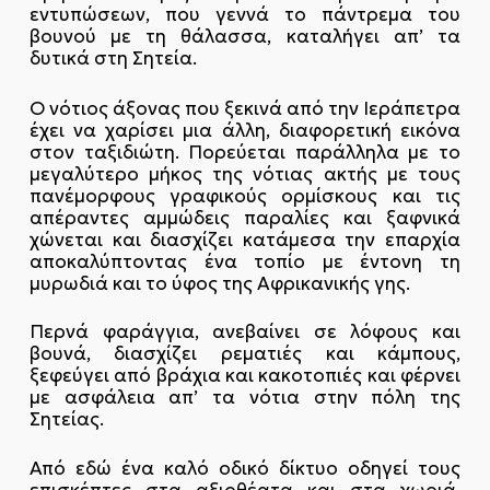
εντυπώσεων, που γεννά το πάντρεμα του
βουνού με τη θάλασσα, καταλήγει απ’ τα
δυτικά στη Σητεία.
Ο νότιος άξονας που ξεκινά από την Ιεράπετρα
έχει να χαρίσει μια άλλη, διαφορετική εικόνα
στον ταξιδιώτη. Πορεύεται παράλληλα με το
μεγαλύτερο μήκος της νότιας ακτής με τους
πανέμορφους γραφικούς ορμίσκους και τις
απέραντες αμμώδεις παραλίες και ξαφνικά
χώνεται και διασχίζει κατάμεσα την επαρχία
αποκαλύπτοντας ένα τοπίο με έντονη τη
μυρωδιά και το ύφος της Αφρικανικής γης.
Περνά φαράγγια, ανεβαίνει σε λόφους και
βουνά, διασχίζει ρεματιές και κάμπους,
ξεφεύγει από βράχια και κακοτοπιές και φέρνει
με ασφάλεια απ’ τα νότια στην πόλη της
Σητείας.
Από εδώ ένα καλό οδικό δίκτυο οδηγεί τους