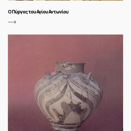
Ο Πύργος του Αγίου Αντωνίου