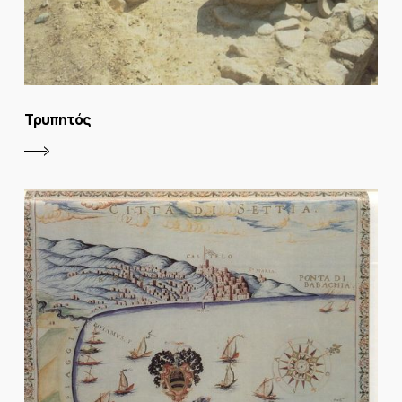
Τρυπητός