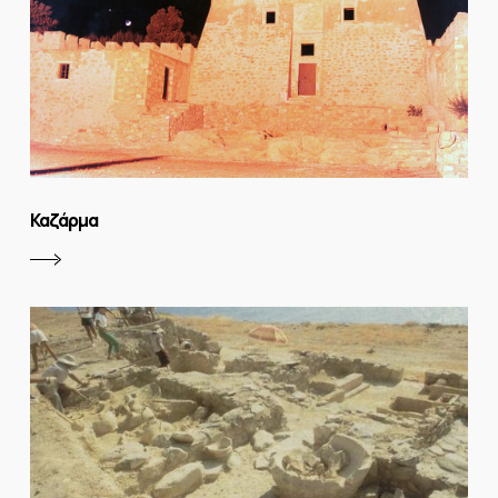
Καζάρμα