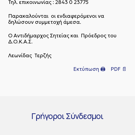
Τηλ. επικοινωνίας : 2843 0 23775
Παρακαλούνται οι ενδιαφερόμενοι να
δηλώσουν συμμετοχή άμεσα.
Ο Αντιδήμαρχος Σητείας και Πρόεδρος του
Δ.Ο.Κ.Α.Σ.
Λεωνίδας Τερζής
Εκτύπωση 🖨
PDF 📄
Γρήγοροι
Σύνδεσμοι