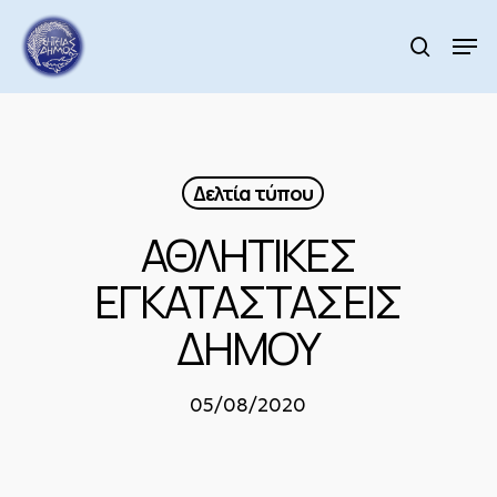
Skip
to
Men
search
main
Close
content
Menu
Δελτία τύπου
ΑΘΛΗΤΙΚΕΣ
ΕΓΚΑΤΑΣΤΑΣΕΙΣ
ΔΗΜΟΥ
05/08/2020