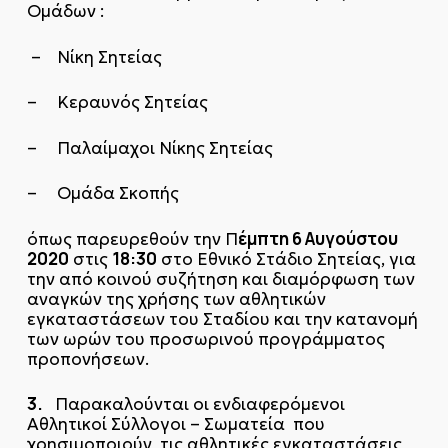
Ομάδων :
– Νίκη Σητείας
– Κεραυνός Σητείας
– Παλαίμαχοι Νίκης Σητείας
– Ομάδα Σκοπής
έμπτη 6 Αυγούστου
όπως παρευρεθούν την Π
2020
18:30
στις
στο Εθνικό Στάδιο Σητείας, για
την από κοινού συζήτηση και διαμόρφωση των
αναγκών της χρήσης των αθλητικών
εγκαταστάσεων του Σταδίου και την κατανομή
των ωρών του προσωρινού προγράμματος
προπονήσεων.
3.
Παρακαλούνται οι ενδιαφερόμενοι
Αθλητικοί Σύλλογοι – Σωματεία που
χρησιμοποιούν τις αθλητικές εγκαταστάσεις