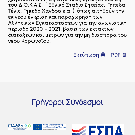
του Δ.Ο.Κ.Α.Σ. ( Εθνικό Στάδιο Σητείας, Γήπεδα
Τένις, Γήπεδο Χανδρά κ.α. ) όπως αιτηθούν την
εκ νέου έγκριση και παραχώρηση των
Αθλητικών Εγκαταστάσεων για την αγωνιστική
περίοδο 2020 – 2021, βάσει των έκτακτων
διατάξεων και μέτρων για την μη διασπορά του
νέου Κορωνοϊού.
Εκτύπωση 🖨
PDF 📄
Γρήγοροι
Σύνδεσμοι