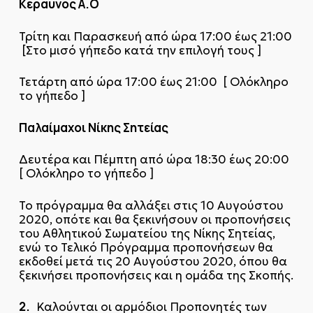
Κεραυνός Α.Ο
Τρίτη και Παρασκευή από ώρα 17:00 έως 21:00
[Στο μισό γήπεδο κατά την επιλογή τους ]
Τετάρτη από ώρα 17:00 έως 21:00 [ Ολόκληρο
το γήπεδο ]
Παλαίμαχοι Νίκης Σητείας
Δευτέρα και Πέμπτη από ώρα 18:30 έως 20:00
[ Ολόκληρο το γήπεδο ]
Το πρόγραμμα θα αλλάξει στις 10 Αυγούστου
2020, οπότε και θα ξεκινήσουν οι προπονήσεις
του Αθλητικού Σωματείου της Νίκης Σητείας,
ενώ το Τελικό Πρόγραμμα προπονήσεων θα
εκδοθεί μετά τις 20 Αυγούστου 2020, όπου θα
ξεκινήσει προπονήσεις και η ομάδα της Σκοπής.
2.
Καλούνται οι αρμόδιοι Προπονητές των