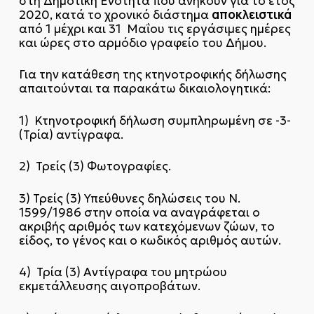
στη Δημοτική Ενότητα που ανήκουν για το έτος
αποκλειστικά
2020, κατά το χρονικό διάστημα
από 1 μέχρι και 31 Μαΐου τις εργάσιμες ημέρες
και ώρες στο αρμόδιο γραφείο του Δήμου.
Για την κατάθεση της κτηνοτροφικής δήλωσης
απαιτούνται τα παρακάτω δικαιολογητικά:
1) Κτηνοτροφική δήλωση συμπληρωμένη σε -3-
(Τρία) αντίγραφα.
2) Τρείς (3) Φωτογραφίες.
3) Τρείς (3) Υπεύθυνες δηλώσεις του Ν.
1599/1986 στην οποία να αναγράφεται ο
ακριβής αριθμός των κατεχόμενων ζώων, το
είδος, το γένος και ο κωδικός αριθμός αυτών.
4) Τρία (3) Αντίγραφα του μητρώου
εκμετάλλευσης αιγοπροβάτων.