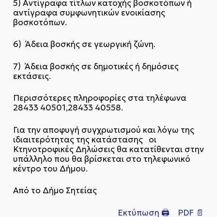
5) Αντίγραφα τίτλων κατοχής βοσκοτόπων ή
αντίγραφα συμφωνητικών ενοικίασης
βοσκοτόπων.
6) Άδεια βοσκής σε γεωργική ζώνη.
7) Άδεια βοσκής σε δημοτικές ή δημόσιες
εκτάσεις.
Περισσότερες πληροφορίες στα τηλέφωνα
28433 40501,28433 40558.
Για την αποφυγή συγχρωτισμού και λόγω της
ιδιαιτερότητας της κατάστασης οι
Κτηνοτροφικές Δηλώσεις θα κατατίθενται στην
υπάλληλο που θα βρίσκεται στο τηλεφωνικό
κέντρο του Δήμου.
Από το Δήμο Σητείας
Εκτύπωση 🖨
PDF 📄