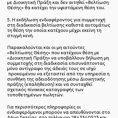
με Διοικητική Πράξη και δεν αιτηθεί «Βελτίωση
Θέσης» θα κατέχει την υφιστάμενη θέση του.
5. Η εκδήλωση ενδιαφέροντος για συμμετοχή
στη διαδικασία βελτίωσης καθιστά αυτομάτως
τη θέση την οποία κατέχουν μέχρι εκείνη τη
στιγμή κενή.
Παρακαλούνται και οι μη αιτούντες
«Βελτίωσης Θέσης» που κατέχουν θέση με
«Διοικητική Πράξη» να υποβάλλουν δήλωση μη
συμμετοχής στη διαδικασία επισυνάπτοντας
μόνο αντίγραφο της άδειάς τους σε ισχύ
προκειμένου να εξεταστεί από την υπηρεσία η
συνθήκη της αδειοδότησης μέσω Διοικητικής
πράξης (επαλήθευση) και να συνταχθεί
σχετικός πίνακας καταγραφής των
τοποθετημένων πωλητών.
Για περισσότερες πληροφορίες οι
ενδιαφερόμενοι μπορούν να απευθύνονται στο
Δήμο Σητείας, στο τηλέφωνο 2843340523 και