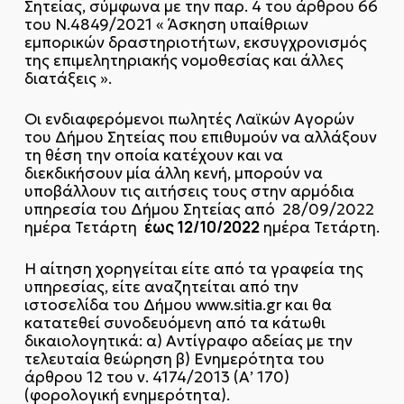
Σητείας, σύμφωνα με την παρ. 4 του άρθρου 66
του Ν.4849/2021 « Άσκηση υπαίθριων
εμπορικών δραστηριοτήτων, εκσυγχρονισμός
της επιμελητηριακής νομοθεσίας και άλλες
διατάξεις ».
Οι ενδιαφερόμενοι πωλητές Λαϊκών Αγορών
του Δήμου Σητείας που επιθυμούν να αλλάξουν
τη θέση την οποία κατέχουν και να
διεκδικήσουν μία άλλη κενή, μπορούν να
υποβάλλουν τις αιτήσεις τους στην αρμόδια
υπηρεσία του Δήμου Σητείας από 28/09/2022
έως 12/10/2022
ημέρα Τετάρτη
ημέρα Τετάρτη.
Η αίτηση χορηγείται είτε από τα γραφεία της
υπηρεσίας, είτε αναζητείται από την
ιστοσελίδα του Δήμου www.sitia.gr και θα
κατατεθεί συνοδευόμενη από τα κάτωθι
δικαιολογητικά: α) Αντίγραφο αδείας με την
τελευταία θεώρηση β) Ενημερότητα του
άρθρου 12 του ν. 4174/2013 (Α’ 170)
(φορολογική ενημερότητα).