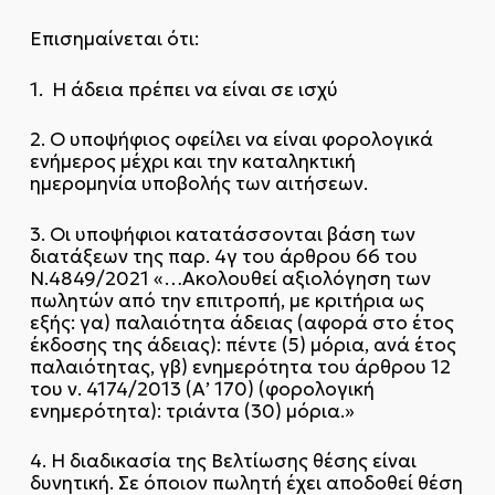
Επισημαίνεται ότι:
1. Η άδεια πρέπει να είναι σε ισχύ
2. Ο υποψήφιος οφείλει να είναι φορολογικά
ενήμερος μέχρι και την καταληκτική
ημερομηνία υποβολής των αιτήσεων.
3. Οι υποψήφιοι κατατάσσονται βάση των
διατάξεων της παρ. 4γ του άρθρου 66 του
Ν.4849/2021 «…Ακολουθεί αξιολόγηση των
πωλητών από την επιτροπή, με κριτήρια ως
εξής: γα) παλαιότητα άδειας (αφορά στο έτος
έκδοσης της άδειας): πέντε (5) μόρια, ανά έτος
παλαιότητας, γβ) ενημερότητα του άρθρου 12
του ν. 4174/2013 (Α’ 170) (φορολογική
ενημερότητα): τριάντα (30) μόρια.»
4. Η διαδικασία της Βελτίωσης θέσης είναι
δυνητική. Σε όποιον πωλητή έχει αποδοθεί θέση