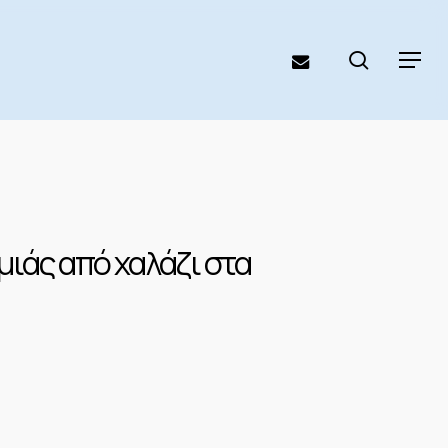
search
email
Menu
ιάς από χαλάζι στα