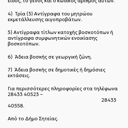
είδος, το γένος και ο κωδικός αριθμός αυτών.
4) Τρία (3) Αντίγραφα του μητρώου
εκμετάλλευσης αιγοπροβάτων.
5) Αντίγραφα τίτλων κατοχής βοσκοτόπων ή
αντίγραφα συμφωνητικών ενοικίασης
βοσκοτόπων.
6) Άδεια βοσκής σε γεωργική ζώνη.
7) Άδεια βοσκής σε δημοτικές ή δημόσιες
εκτάσεις.
Για περισσότερες πληροφορίες στα τηλέφωνα
28433 40523 –
28433
40558.
Από το Δήμο Σητείας.