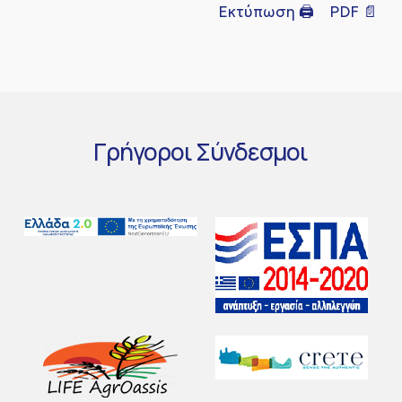
Εκτύπωση 🖨
PDF 📄
Γρήγοροι
Σύνδεσμοι