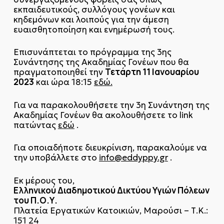
εκπαιδευτικούς, συλλόγους γονέων και
κηδεμόνων και λοιπούς για την άμεση
ευαισθητοποίηση και ενημέρωσή τους.
Επισυνάπτεται το πρόγραμμα της 3ης
Συνάντησης της Ακαδημίας Γονέων που θα
Τετάρτη 11 Ιανουαρίου
πραγματοποιηθεί την
2023
και ώρα 18:15
εδώ.
Για να παρακολουθήσετε την 3η Συνάντηση της
Ακαδημίας Γονέων θα ακολουθήσετε το link
πατώντας
εδώ
.
Για οποιαδήποτε διευκρίνιση, παρακαλούμε να
την υποβάλλετε στο
info@eddyppy.gr
.
Εκ μέρους του,
Ελληνικού Διαδημοτικού Δικτύου Υγιών Πόλεων
του Π.Ο.Υ.
Πλατεία Εργατικών Κατοικιών, Μαρούσι – Τ.Κ.:
151 24