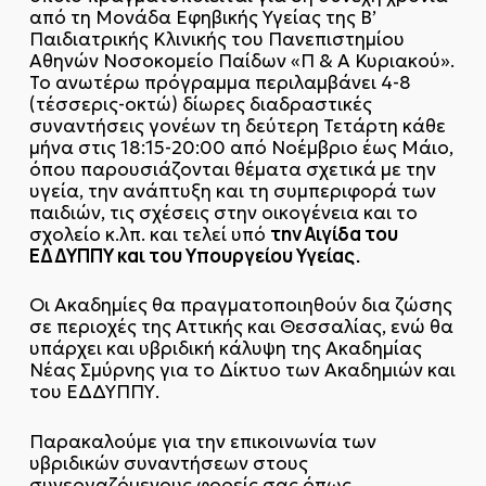
από τη Μονάδα Εφηβικής Υγείας της Β’
Παιδιατρικής Κλινικής του Πανεπιστημίου
Αθηνών Νοσοκομείο Παίδων «Π & Α Κυριακού».
Το ανωτέρω πρόγραμμα περιλαμβάνει 4-8
(τέσσερις-οκτώ) δίωρες διαδραστικές
συναντήσεις γονέων τη δεύτερη Τετάρτη κάθε
μήνα στις 18:15-20:00 από Νοέμβριο έως Μάιο,
όπου παρουσιάζονται θέματα σχετικά με την
υγεία, την ανάπτυξη και τη συμπεριφορά των
παιδιών, τις σχέσεις στην οικογένεια και το
την Αιγίδα του
σχολείο κ.λπ. και τελεί υπό
ΕΔΔΥΠΠΥ και του Υπουργείου Υγείας.
Οι Ακαδημίες θα πραγματοποιηθούν δια ζώσης
σε περιοχές της Αττικής και Θεσσαλίας, ενώ θα
υπάρχει και υβριδική κάλυψη της Ακαδημίας
Νέας Σμύρνης για το Δίκτυο των Ακαδημιών και
του ΕΔΔΥΠΠΥ.
Παρακαλούμε για την επικοινωνία των
υβριδικών συναντήσεων στους
συνεργαζόμενους φορείς σας όπως