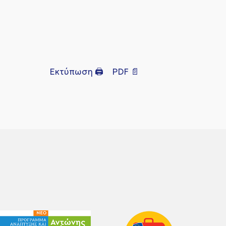
Εκτύπωση 🖨
PDF 📄