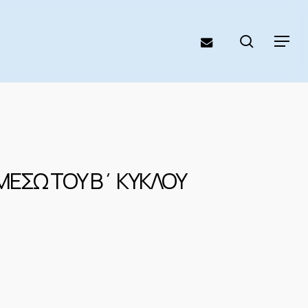
search
email
Menu
ΜΕΣΩ ΤΟΥ Β΄ ΚΥΚΛΟΥ