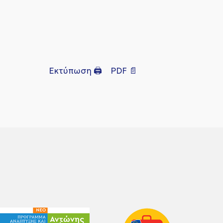
Εκτύπωση 🖨
PDF 📄