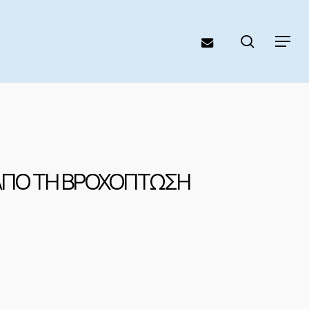
search
email
Menu
 ΑΠΟ ΤΗ ΒΡΟΧΟΠΤΩΣΗ