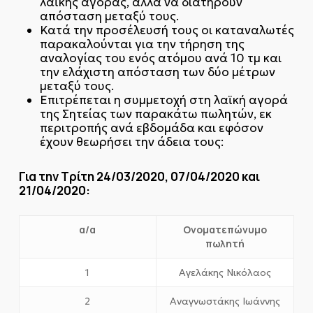
λαϊκής αγοράς, αλλά να διατηρούν
απόσταση μεταξύ τους.
Κατά την προσέλευσή τους οι καταναλωτές
παρακαλούνται για την τήρηση της
αναλογίας του ενός ατόμου ανά 10 τμ και
την ελάχιστη απόσταση των δύο μέτρων
μεταξύ τους.
Επιτρέπεται η συμμετοχή στη λαϊκή αγορά
της Σητείας των παρακάτω πωλητών, εκ
περιτροπής ανά εβδομάδα και εφόσον
έχουν θεωρήσει την άδεια τους:
Για την Τρίτη 24/03/2020, 07/04/2020 και
21/04/2020:
α/α
Ονοματεπώνυμο
πωλητή
1
Αγελάκης Νικόλαος
2
Αναγνωστάκης Ιωάννης