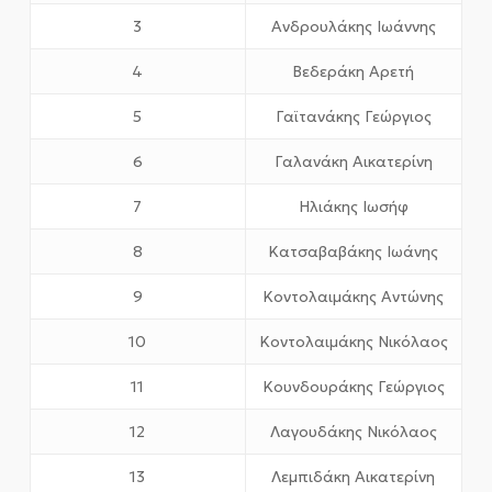
3
Ανδρουλάκης Ιωάννης
4
Βεδεράκη Αρετή
5
Γαϊτανάκης Γεώργιος
6
Γαλανάκη Αικατερίνη
7
Ηλιάκης Ιωσήφ
8
Κατσαβαβάκης Ιωάνης
9
Κοντολαιμάκης Αντώνης
10
Κοντολαιμάκης Νικόλαος
11
Κουνδουράκης Γεώργιος
12
Λαγουδάκης Νικόλαος
13
Λεμπιδάκη Αικατερίνη