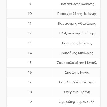
9
Παπαντώνης Ιωάννης
10
Παπαχατζάκης Ιωάννης
11
Παρασύρης Αθανάσιος
12
Πλεξουσάκης Ιωάννης
13
Ρουσάκης Ιωάννης
14
Ρουσάκης Νικόλαος
15
Σαμπροβαλάκης Μιχαήλ
16
Σηφάκης Νίκος
17
Σκουλουδάκη Γεωργία
18
Σφυράκη Ειρήνη
19
Σφυράκης Εμμανουήλ