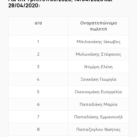
28/04/2020:
α/α
Ονοματεπώνυμο
πωλητή
1
Μπιλανάκης Ιάκωβος
2
Μυλωνάκης Στέφανος
3
Ντιμίρη Ελένη
4
Ξενικάκη Γεωργία
5
Οικονομάκη Ευαγγελία
6
Παπαδάκη Μαρία
7
Παπαδάκης Εμμανουήλ
8
Παπαζογλου Νικήτας