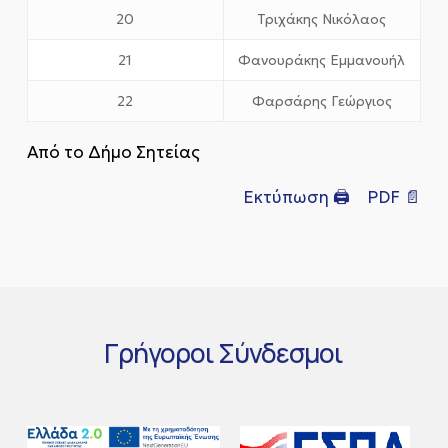
20
Τριχάκης Νικόλαος
21
Φανουράκης Εμμανουήλ
22
Φαρσάρης Γεώργιος
Από το Δήμο Σητείας
Εκτύπωση 🖨
PDF 📄
Γρήγοροι
Σύνδεσμοι