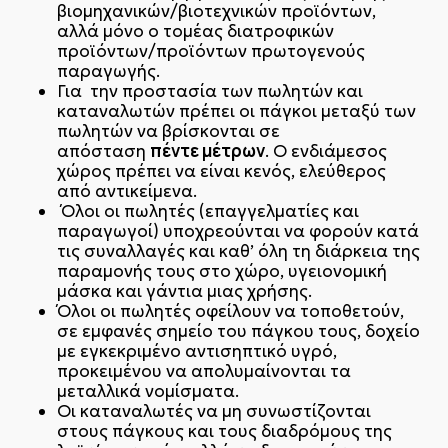
βιομηχανικών/βιοτεχνικών προϊόντων,
αλλά μόνο ο τομέας διατροφικών
προϊόντων/προϊόντων πρωτογενούς
παραγωγής.
Για την προστασία των πωλητών και
καταναλωτών πρέπει οι πάγκοι μεταξύ των
πωλητών να βρίσκονται σε
πέντε μέτρων
απόσταση
. Ο ενδιάμεσος
χώρος πρέπει να είναι κενός, ελεύθερος
από αντικείμενα.
Όλοι οι πωλητές (επαγγελματίες και
παραγωγοί) υποχρεούνται να φορούν κατά
τις συναλλαγές και καθ’ όλη τη διάρκεια της
παραμονής τους στο χώρο, υγειονομική
μάσκα και γάντια μιας χρήσης.
Όλοι οι πωλητές οφείλουν να τοποθετούν,
σε εμφανές σημείο του πάγκου τους, δοχείο
με εγκεκριμένο αντισηπτικό υγρό,
προκειμένου να απολυμαίνονται τα
μεταλλικά νομίσματα.
Οι καταναλωτές να μη συνωστίζονται
στους πάγκους και τους διαδρόμους της