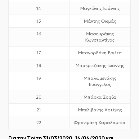
14
Μαγκώνης Ιωάννης
15
Μάντης Θωμάς
16
Μασουράκης
Κωνσταντίνος
17
Μπαγορδάκη Εριέτα
18
Μπακριτζάκης Ιωάννης
19
Μπαλωμενάκης
Ευάγγελος
20
Μπάρκα Σοφία
21
Μπελιβάνης Αρτέμης
22
Φρονιμάκη Χαραλαμπία
Για την Τρίτη 31/03/2020, 14/04/2020 και