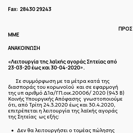
Fax
: 28430 29243
ΠΡΟΣ
ΜΜΕ
ΑΝΑΚΟΙΝΩΣΗ
«Λειτουργία της λαϊκής αγοράς Σητείας από
23-03-20 έως και 30-04-2020».
Σε συμμόρφωση με τα μέτρα κατά της
διασποράς του κορωνοϊού και σε εφαρμογή
της υπ αριθμό Δ1α/ΓΠ.οικ.20006/ 2020 (943 Β΄)
Κοινής Υπουργικής Απόφασης γνωστοποιούμε
ότι, από Τρίτη 24.3.2020 έως και 30.4.2020,
επιτρέπεται η λειτουργία της λαϊκής αγοράς
της Σητείας ως εξής:
Δεν θα λειτουργήσει ο τομέας πώλησης