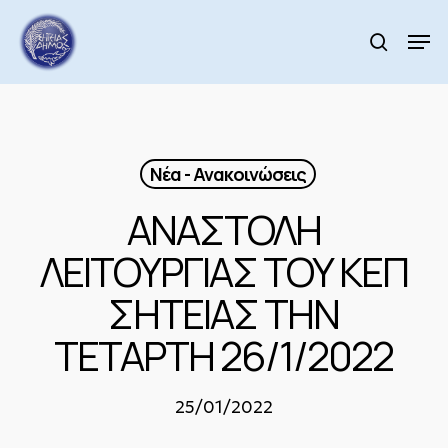
Skip
to
Men
search
main
Close
content
Menu
Νέα - Ανακοινώσεις
ΑΝΑΣΤΟΛΗ
ΛΕΙΤΟΥΡΓΙΑΣ ΤΟΥ ΚΕΠ
ΣΗΤΕΙΑΣ ΤΗΝ
ΤΕΤΑΡΤΗ 26/1/2022
25/01/2022