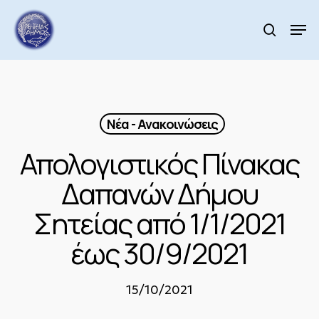
Skip
to
Men
search
main
Close
content
Menu
Νέα - Ανακοινώσεις
Απολογιστικός Πίνακας
Δαπανών Δήμου
Σητείας από 1/1/2021
έως 30/9/2021
15/10/2021