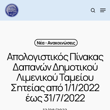
Skip
to
Men
search
main
Close
content
Menu
Νέα - Ανακοινώσεις
Απολογιστικός Πίνακας
Δαπανών Δημοτικού
Λιμενικού Ταμείου
Σητείας από 1/1/2022
έως 31/7/2022