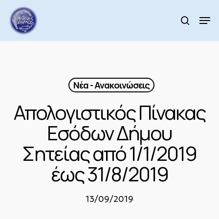
Skip
to
Men
search
main
Close
content
Menu
Νέα - Ανακοινώσεις
Απολογιστικός Πίνακας
Εσόδων Δήμου
Σητείας από 1/1/2019
έως 31/8/2019
13/09/2019