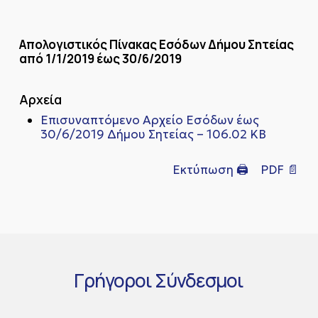
Απολογιστικός Πίνακας Εσόδων Δήμου Σητείας
από 1/1/2019 έως 30/6/2019
Αρχεία
Επισυναπτόμενο Αρχείο Eσόδων έως
30/6/2019 Δήμου Σητείας – 106.02 KB
Εκτύπωση 🖨
PDF 📄
Γρήγοροι
Σύνδεσμοι