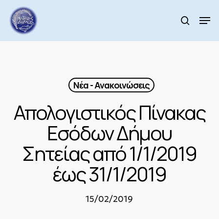
Skip
to
Men
search
main
Close
content
Menu
Νέα - Ανακοινώσεις
Απολογιστικός Πίνακας
Εσόδων Δήμου
Σητείας από 1/1/2019
έως 31/1/2019
15/02/2019