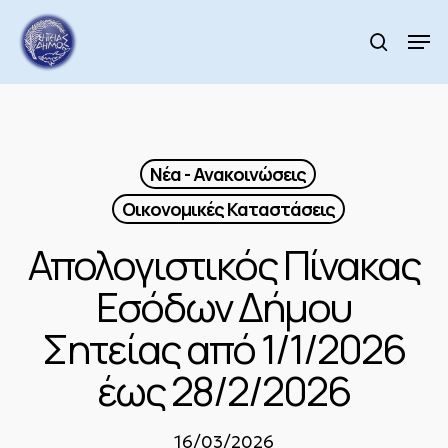
Skip
to
Men
search
main
Close
content
Menu
Νέα - Ανακοινώσεις
Οικονομικές Καταστάσεις
Απολογιστικός Πίνακας
Εσόδων Δήμου
Σητείας από 1/1/2026
έως 28/2/2026
16/03/2026