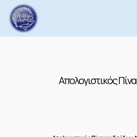
Skip
to
main
content
Απολογιστικός Πίνα