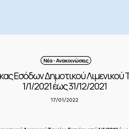
Νέα - Ανακοινώσεις
κας Εσόδων Δημοτικού Λιμενικού 
1/1/2021 έως 31/12/2021
17/01/2022