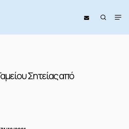
search
email
Menu
Ταμείου Σητείας από