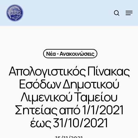
Skip
to
Men
search
main
Close
content
Menu
Νέα - Ανακοινώσεις
Απολογιστικός Πίνακας
Εσόδων Δημοτικού
Λιμενικού Ταμείου
Σητείας από 1/1/2021
έως 31/10/2021