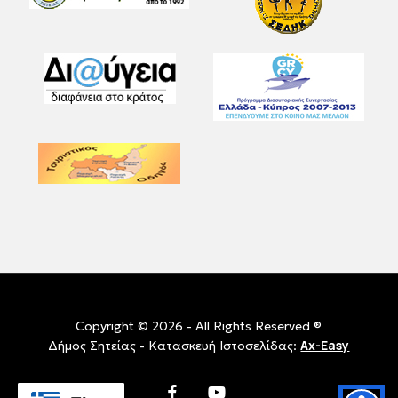
Copyright © 2026 - All Rights Reserved ®
Ax-Easy
Δήμος Σητείας - Κατασκευή Ιστοσελίδας:
facebook
youtube