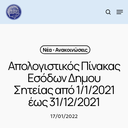
Skip
to
Men
search
main
Close
content
Menu
Νέα - Ανακοινώσεις
Απολογιστικός Πίνακας
Εσόδων Δημου
Σητείας από 1/1/2021
έως 31/12/2021
17/01/2022