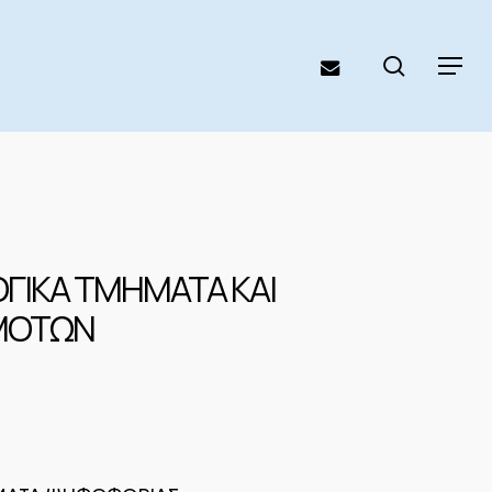
search
email
Menu
ΛΟΓΙΚΑ ΤΜΗΜΑΤΑ ΚΑΙ
ΜΟΤΩΝ