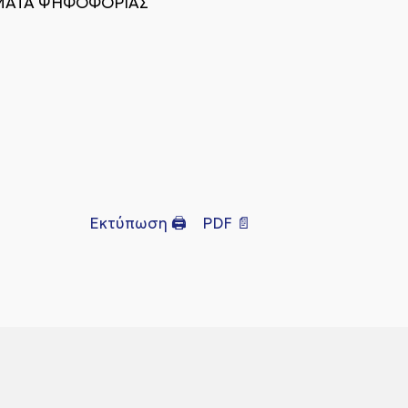
ΤΗΜΑΤΑ ΨΗΦΟΦΟΡΙΑΣ
Εκτύπωση 🖨
PDF 📄