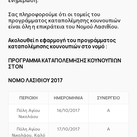
ενημέρωση.
Σας πληροφορούμε ότι οι τομείς του
προγράμματος καταπολέμησης κουνουπιών
είναι όλη η επικράτεια του Νομού Λασιθίου.
Ακολουθεί η
εφαρμογή του προγράμματος
καταπολέμησης κουνουπιών στο νομό
:
ΠΡΟΓΡΑΜΜΑ ΚΑΤΑΠΟΛΕΜΗΣΗΣ ΚΟΥΝΟΥΠΙΩΝ
ΣΤΟΝ
ΝΟΜΟ ΛΑΣΙΘΙΟΥ 2017
ΠΕΡΙΟΧΗ
ΗΜΕΡΟΜΗΝΙΑ
ΣΥΝΕΡΓΕΙΟ
Πόλη Αγίου
16/10/2017
Α
Νικολάου
Πόλη Αγίου
17/10/2017
Α
Νικολάου, Καλό