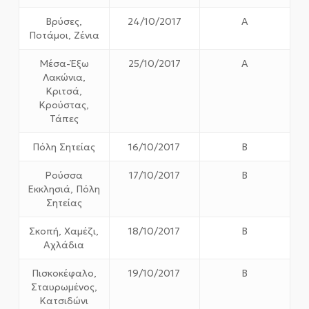
Βρύσες,
24/10/2017
Α
Ποτάμοι, Ζένια
Μέσα-Έξω
25/10/2017
Α
Λακώνια,
Κριτσά,
Κρούστας,
Τάπες
Πόλη Σητείας
16/10/2017
Β
Ρούσσα
17/10/2017
Β
Εκκλησιά, Πόλη
Σητείας
Σκοπή, Χαμέζι,
18/10/2017
Β
Αχλάδια
Πισκοκέφαλο,
19/10/2017
Β
Σταυρωμένος,
Κατσιδώνι