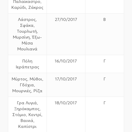
Παλαίκαστρο,
Καρύδι, Ζάκρος
Λάστρος,
27/10/2017
Β
Σφάκα,
Τουρλωτή,
Μυρσίνη, Έξω-
Μέσα
Μουλιανά
Πόλη
16/10/2017
Γ
Ιεράπετρας
Μύρτος, Μύθοι,
17/10/2017
Γ
Γδόχια,
Μουρνιές, Ρίζα
Γρα Λυγιά,
18/10/2017
Γ
Ξηρόκαμπος,
Στόμιο, Κεντρί,
Βαινιά,
Καπίστρι