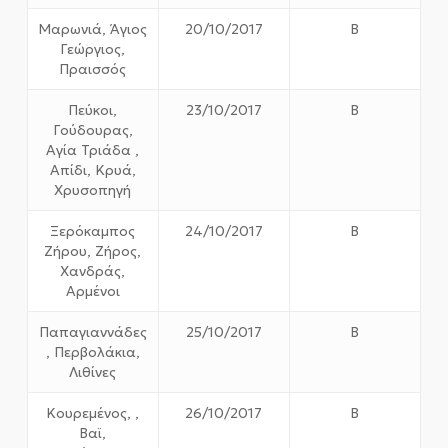
Μαρωνιά, Άγιος
20/10/2017
Β
Γεώργιος,
Πραισσός
Πεύκοι,
23/10/2017
Β
Γούδουρας,
Αγία Τριάδα ,
Απίδι, Κρυά,
Χρυσοπηγή
Ξερόκαμπος
24/10/2017
Β
Ζήρου, Ζήρος,
Χανδράς,
Αρμένοι
Παπαγιαννάδες
25/10/2017
Β
, Περβολάκια,
Λιθίνες
Κουρεμένος, ,
26/10/2017
Β
Βαϊ,