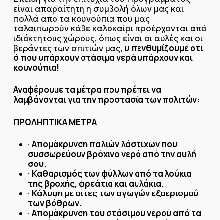
είναι απαραίτητη η συμβολή όλων μας και
πολλά από τα κουνούπια που μας
ταλαιπωρούν κάθε καλοκαίρι προέρχονται από
ιδιόκτητους χώρους, όπως είναι οι αυλές και οι
υ
πενθυμίζουμε ότι
βεράντες των σπιτιών μας,
ό
που υπάρχουν στάσιμα νερά υπάρχουν και
κουνούπια!
Αναφέρουμε τα μέτρα που πρέπει να
λαμβάνονται για την προστασία των πολιτών:
ΠΡΟΛΗΠΤΙΚΑ ΜΕΤΡΑ
Απομάκρυνση παλιών λάστιχων που
·
συσσωρεύουν βρόχινο νερό από την αυλή
σου.
Καθαρισμός των φύλλων από τα λούκια
·
της βροχής, φρεάτια και αυλάκια.
Κάλυψη με σίτες των αγωγών εξαερισμού
·
των βόθρων.
Απομάκρυνση του στάσιμου νερού από τα
·