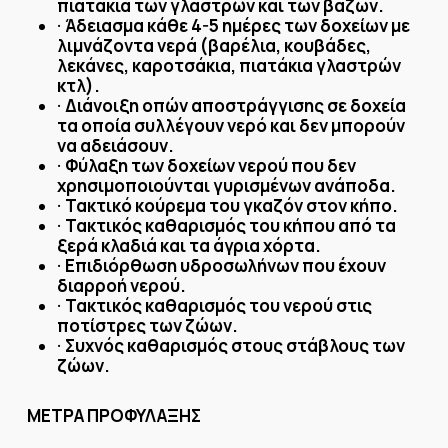
πιατάκια των γλαστρών και των βάζων.
Άδειασμα κάθε 4-5 ημέρες των δοχείων με
·
λιμνάζοντα νερά (βαρέλια, κουβάδες,
λεκάνες, καροτσάκια, πιατάκια γλαστρών
κτλ).
Διάνοιξη οπών αποστράγγισης σε δοχεία
·
τα οποία συλλέγουν νερό και δεν μπορούν
να αδειάσουν.
Φύλαξη των δοχείων νερού που δεν
·
χρησιμοποιούνται γυρισμένων ανάποδα.
Τακτικό κούρεμα του γκαζόν στον κήπο.
·
Τακτικός καθαρισμός του κήπου από τα
·
ξερά κλαδιά και τα άγρια χόρτα.
Επιδιόρθωση υδροσωλήνων που έχουν
·
διαρροή νερού.
Τακτικός καθαρισμός του νερού στις
·
ποτίστρες των ζώων.
Συχνός καθαρισμός στους στάβλους των
·
ζώων.
ΜΕΤΡΑ ΠΡΟΦΥΛΑΞΗΣ