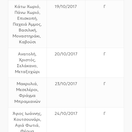
Κάτω Χωριό,
19/10/2017
Γ
Πάνω Χωριό,
Επισκοπή,
Παχειά Άμμος,
Βασιλική,
Μοναστηράκι,
Καβούσι
Ανατολή,
20/10/2017
Γ
Χριστός,
Σελάκανο,
Μεταξοχώρι
Μακρυλιά,
23/10/2017
Γ
Μεσελέροι,
Φράγμα
Μπραμιανών
Άγιος Ιωάννης,
24/10/2017
Γ
Κουτσουνάρι,
Αγιά Φωτιά,
Φέρμα