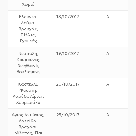
Χωριό
Ελούντα,
18/10/2017
Α
Λούμα,
Βρουχάς,
Σέλλες,
Σχοινιάς
Νεάπολη,
19/10/2017
Α
Κουρούνες,
Νικηθιανό,
Βουλισμένη
Καστέλλι,
20/10/2017
Α
Φουρνή,
Καρύδι, Λίμνες,
Χουμεριάκο
Άγιος Αντώνιος,
23/10/2017
Α
Λατσίδα,
Βραχάσι,
Μίλατος, Σίσι