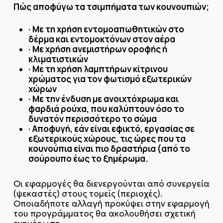
Πώς αποφύγω τα τσιμπήματα των κουνουπιών;
·
Με τη χρήση εντομοαπωθητικών στο
δέρμα και εντομοκτόνων στον αέρα
·
Με χρήση ανεμιστήρων οροφής ή
κλιματιστικών
·
Με τη χρήση λαμπτήρων κίτρινου
χρώματος για τον φωτισμό εξωτερικών
χώρων
·
Με την ένδυση με ανοιχτόχρωμα και
φαρδιά ρούχα, που καλύπτουν όσο το
δυνατόν περισσότερο το σώμα
·
Αποφυγή, εάν είναι εφικτό, εργασίας σε
εξωτερικούς χώρους, τις ώρες που τα
κουνούπια είναι πιο δραστήρια (από το
σούρουπο έως το ξημέρωμα.
Οι εφαρμογές θα διενεργούνται από συνεργεία
(ψεκαστές) στους τομείς (περιοχές).
Οποιαδήποτε αλλαγή προκύψει στην εφαρμογή
του προγράμματος θα ακολουθήσει σχετική