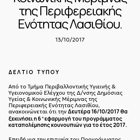
της Περιφερειακής
Ενότητας Λασιθίου.
13/10/2017
Δ Ε Λ Τ Ι Ο Τ Υ Π Ο Υ
Από το Τμήμα Περιβαλλοντικής Υγιεινής &
Υγειονομικού Ελέγχου της Δ/νσης Δημόσιας
Υγείας & Κοινωνικής Μέριμνας της
Περιφερειακής Ενότητας Λασιθίου,
Δευτέρα 16/10/2017 θα
ανακοινώνεται ότι την
ξεκινήσει η 6
εφαρμογή του προγράμματος
η
καταπολέμησης κουνουπιών για το έτος 2017.
Επειδή για την επιτυχία του Προγράμματος