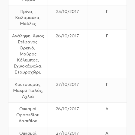
Πρίνα, ,
25/10/2017
Γ
Καλαμαύκα,
Μάλλες
Ανάληψη, Άγιος
26/10/2017
Γ
Στέφανος,
Ορεινό,
Μαύρος
Κόλυμπος,
Σχινοκάψαλα,
Σταυροχώρι,
Κουτσουράς,
27/10/2017
Γ
Μακρύ Γιαλός,
Αχλιά
Οικισμοί
26/10/2017
Α
Οροπεδίου
Λασιθίου
Οικισμοί
27/10/2017
Α