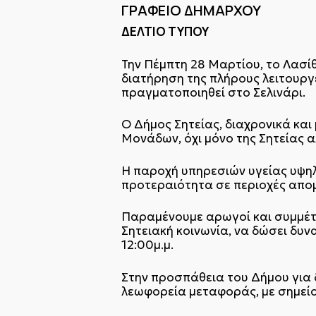
ΓΡΑΦΕΙΟ ΔΗ
ΔΕΛΤΙΟ ΤΥΠΟΥ
Την Πέμπτη 28 Μαρτίου, το Λασίθι
διατήρηση της πλήρους λειτουργ
πραγματοποιηθεί στο Σελινάρι.
Ο Δήμος Σητείας, διαχρονικά και
Μονάδων, όχι μόνο της Σητείας 
Η παροχή υπηρεσιών υγείας υψηλ
προτεραιότητα σε περιοχές απομ
Παραμένουμε αρωγοί και συμμέτοχ
Σητειακή κοινωνία, να δώσει δυ
12:00μ.μ.
Στην προσπάθεια του Δήμου για 
λεωφορεία μεταφοράς, με σημείο 