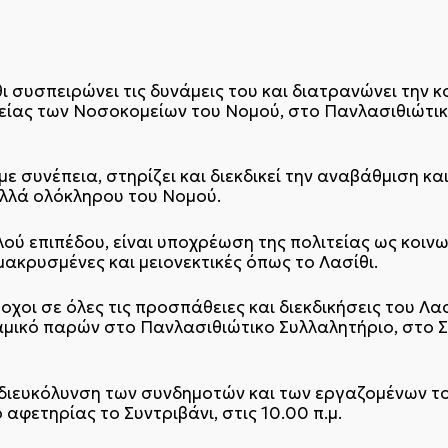
ΜΑΡΧΟΥ Σητεία 22
 συσπειρώνει τις δυνάμεις του και διατρανώνει την κο
είας των Νοσοκομείων του Νομού, στο Πανλασιθιώτικ
 με συνέπεια, στηρίζει και διεκδικεί την αναβάθμιση 
αλλά ολόκληρου του Νομού.
ού επιπέδου, είναι υποχρέωση της πολιτείας ως κοινω
ακρυσμένες και μειονεκτικές όπως το Λασίθι.
οι σε όλες τις προσπάθειες και διεκδικήσεις του Λα
ναμικό παρών στο Πανλασιθιώτικο Συλλαλητήριο, στο Σ
διευκόλυνση των συνδημοτών και των εργαζομένων το
αφετηρίας το Συντριβάνι, στις 10.00 π.μ.