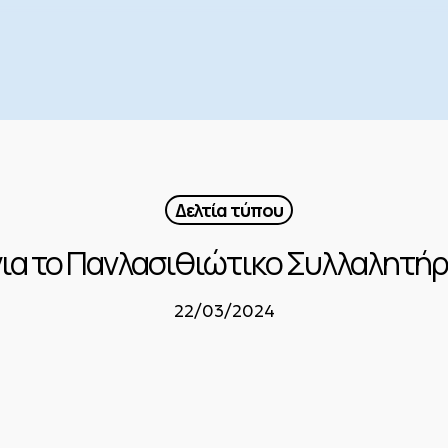
Δελτία τύπου
για το Πανλασιθιώτικο Συλλαλητήρι
22/03/2024
ΗΤΕΙΑΣ