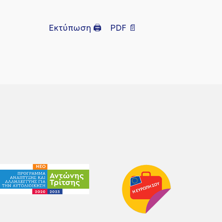
Εκτύπωση 🖨
PDF 📄