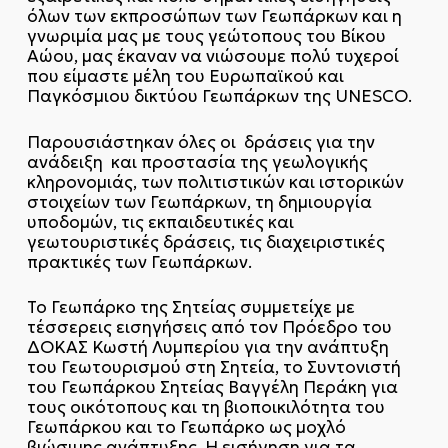
όλων των εκπροσώπων των Γεωπάρκων και η
γνωριμία μας με τους γεώτοπους του Βίκου
Αώου, μας έκαναν να νιώσουμε πολύ τυχεροί
που είμαστε μέλη του Ευρωπαϊκού και
Παγκόσμιου δικτύου Γεωπάρκων της UNESCO.
Παρουσιάστηκαν όλες οι δράσεις για την
ανάδειξη και προστασία της γεωλογικής
κληρονομιάς, των πολιτιστικών και ιστορικών
στοιχείων των Γεωπάρκων, τη δημιουργία
υποδομών, τις εκπαιδευτικές και
γεωτουριστικές δράσεις, τις διαχειριστικές
πρακτικές των Γεωπάρκων.
Το Γεωπάρκο της Σητείας συμμετείχε με
τέσσερεις εισηγήσεις από τον Πρόεδρο του
ΔΟΚΑΣ Κωστή Λυμπερίου για την ανάπτυξη
του Γεωτουρισμού στη Σητεία, το Συντονιστή
του Γεωπάρκου Σητείας Βαγγέλη Περάκη για
τους οικότοπους και τη βιοποικιλότητα του
Γεωπάρκου και το Γεωπάρκο ως μοχλό
βιώσιμης ανάπτυξης. Η εισήγηση για τα