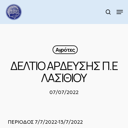
Skip
to
Men
search
main
Close
content
Menu
Αγρότες
ΔΕΛΤΙΟ ΑΡΔΕΥΣΗΣ Π.Ε
ΛΑΣΙΘΙΟΥ
07/07/2022
ΠΕΡΙΟΔΟΣ 7/7/2022-13/7/2022