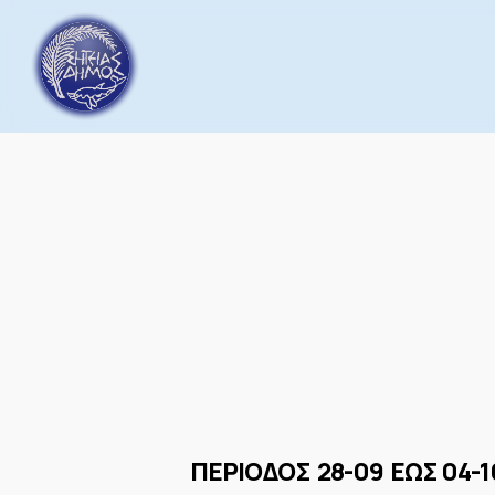
Skip
to
main
content
ΠΕΡΙΟΔΟΣ 28-09 ΕΩΣ 04-1