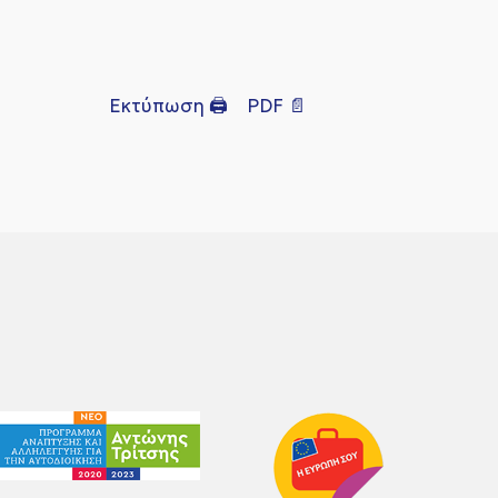
Εκτύπωση 🖨
PDF 📄