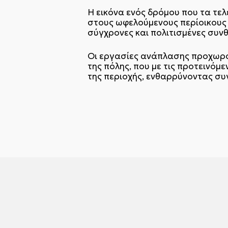
Η εικόνα ενός δρόμου που τα τε
στους ωφελούμενους περίοικους α
σύγχρονες και πολιτισμένες συν
Οι εργασίες ανάπλασης προχωρο
της πόλης, που με τις προτεινόμ
της περιοχής, ενθαρρύνοντας συ