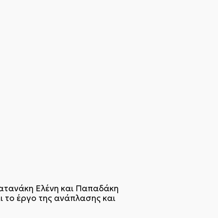
λατανάκη Ελένη και Παπαδάκη
ι το έργο της ανάπλασης και