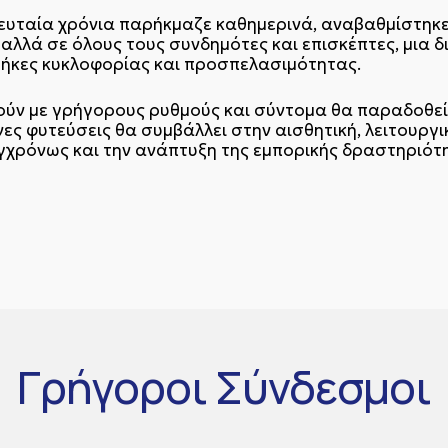
λευταία χρόνια παρήκμαζε καθημερινά, αναβαθμίστηκ
λλά σε όλους τους συνδημότες και επισκέπτες, μια δ
θήκες κυκλοφορίας και προσπελασιμότητας.
ύν με γρήγορους ρυθμούς και σύντομα θα παραδοθεί
ενες φυτεύσεις θα συμβάλλει στην αισθητική, λειτουρ
γχρόνως και την ανάπτυξη της εμπορικής δραστηριότ
Γρήγοροι
Σύνδεσμοι