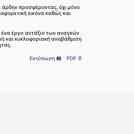
ε άρδην προσφέροντας, όχι μόνο
ιαφορετική εικόνα καθώς και
 ένα έργο αντάξιο των αναγκών
γική και κυκλοφοριακή αναβάθμιση
ητας.
Εκτύπωση 🖨
PDF 📄