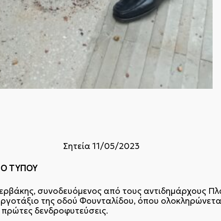
ΕΙΑΣ
1/05/2023
ΠΟΥ
 Ζερβάκης, συνοδευόμενος από τους αντιδημάρχους Π
εργοτάξιο της οδού Φουνταλίδου, όπου ολοκληρώνετα
 πρώτες δενδροφυτεύσεις.