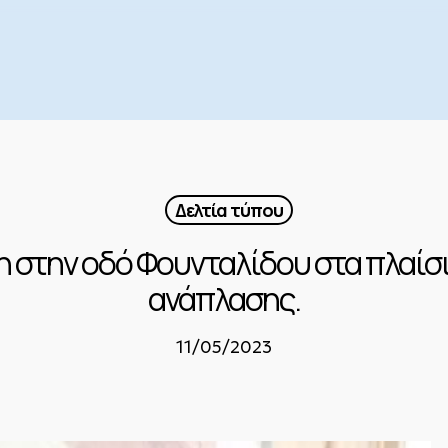
Δελτία τύπου
στην οδό Φουνταλίδου στα πλαίσι
ανάπλασης.
11/05/2023