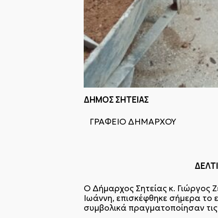
ΔΗΜΟΣ ΣΗΤ
ΓΡΑΦΕΙΟ ΔΗΜΑΡΧΟΥ
Σητεία 1
ΔΕΛΤΙΟ ΤΥ
Ο Δήμαρχος Σητείας κ. Γιώργος
Ιωάννη, επισκέφθηκε σήμερα το 
συμβολικά πραγματοποίησαν τις