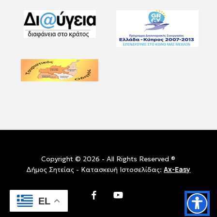
Copyright © 2026 - All Rights Reserved ®
Ax-Easy
Δήμος Σητείας - Κατασκευή Ιστοσελίδας:
facebook
youtube
EL