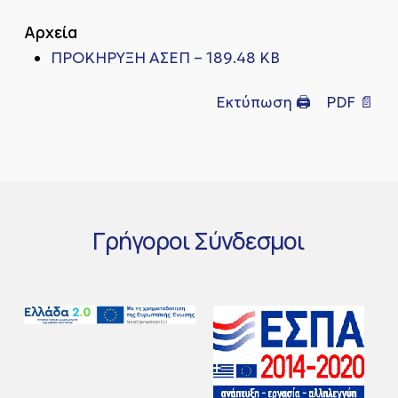
Αρχεία
ΠΡΟΚΗΡΥΞΗ ΑΣΕΠ – 189.48 KB
Εκτύπωση 🖨
PDF 📄
Γρήγοροι
Σύνδεσμοι