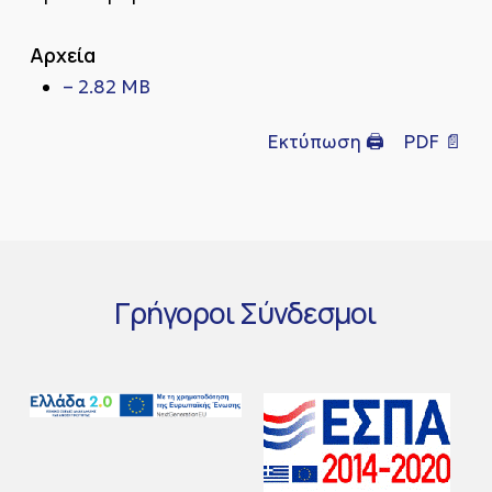
Αρχεία
– 2.82 MB
Εκτύπωση 🖨
PDF 📄
Γρήγοροι
Σύνδεσμοι