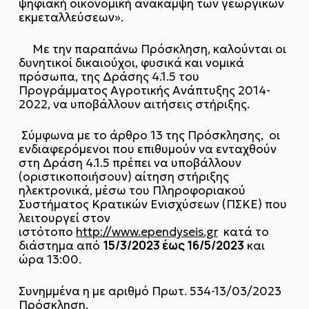
ψηφιακή οικονομική ανάκαμψη των γεωργικών
εκμεταλλεύσεων».
Με την παραπάνω Πρόσκληση, καλούνται οι
δυνητικοί δικαιούχοι, φυσικά και νομικά
πρόσωπα, της Δράσης 4.1.5 του
Προγράμματος Αγροτικής Ανάπτυξης 2014-
2022, να υποβάλλουν αιτήσεις στήριξης.
Σύμφωνα με το άρθρο 13 της Πρόσκλησης, οι
ενδιαφερόμενοι που επιθυμούν να ενταχθούν
στη Δράση 4.1.5 πρέπει να υποβάλλουν
(οριστικοποιήσουν) αίτηση στήριξης
ηλεκτρονικά, μέσω του Πληροφοριακού
Συστήματος Κρατικών Ενισχύσεων (ΠΣΚΕ) που
λειτουργεί στον
ιστότοπο
http://www.ependyseis.gr
κατά το
15/3/2023 έως 16/5/2023
διάστημα από
και
ώρα 13:00.
Συνημμένα η με αριθμό Πρωτ. 534-13/03/2023
Πρόσκληση.