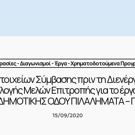
ασίες - Διαγωνισμοί - Έργα - Χρηματοδοτούμενα Προ
οιχείων Σύμβασης πριν τη Διενέρ
λογής Μελών Επιτροπής για το έργ
ΗΜΟΤΙΚΗΣ ΟΔΟΥ ΠΙΛΑΛΗΜΑΤΑ – 
15/09/2020