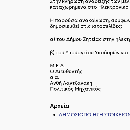
Στην κλήρωση ανάδειξης των μελ
καταχωρημένα στο Ηλεκτρονικό Μ
Η παρούσα ανακοίνωση, σύμφωνα
δημοσιευθεί στις ιστοσελίδες:
α) του Δήμου Σητείας στην ηλεκ
β) του Υπουργείου Υποδομών κα
Μ.Ε.Δ.
Ο Διευθυντής
α.α.
Ανθή Λαντζανάκη
Πολιτικός Μηχανικός
Αρχεία
ΔΗΜΟΣΙΟΠΟΙΗΣΗ ΣΤΟΙΧΕΙΩΝ 