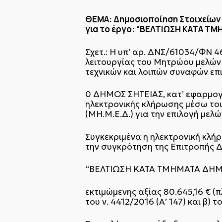
ΘΕΜΑ: Δημοσιοποίηση Στοιχείων 
για το έργο: “ΒΕΛΤΙΩΣΗ ΚΑΤΑ 
Σχετ.: Η υπ’ αρ. ΔΝΣ/61034/ΦΝ 
λειτουργίας του Μητρώου μελών
τεχνικών και λοιπών συναφών επι
0 ΔΗΜΟΣ ΣΗΤΕΙΑΣ, κατ’ εφαρμογ
ηλεκτρονικής κλήρωσης μέσω το
(ΜΗ.Μ.Ε.Δ.) για την επιλογή μελ
Συγκεκριμένα η ηλεκτρονική κλή
την συγκρότηση της Επιτροπής Δ
“ΒΕΛΤΙΩΣΗ ΚΑΤΑ ΤΜΗΜΑΤΑ ΔΗΜ
εκτιμώμενης αξίας 80.645,16 € (π
του ν. 4412/2016 (Α’ 147) και β) 