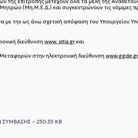
ών της επιτροπής μετέχουν όλα τα μέλη της Αναθέτου
ητρώο (Μη.Μ.Ε.Δ.) και συγκεντρώνουν τις νόμιμες π
 με την ως άνω σχετική απόφαση του Υπουργείου Υ
τρονική διεύθυνση
www. sitia.gr
και
ι Μεταφορών στην ηλεκτρονική διεύθυνση
www.ggde.g
ΣΥΜΒΑΣΗΣ – 250.35 KB