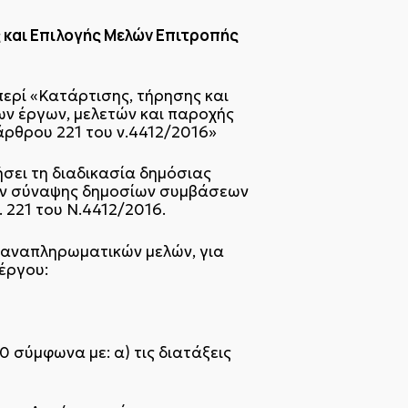
 και Επιλογής Μελών Επιτροπής
ερί «Κατάρτισης, τήρησης και
ν έργων, μελετών και παροχής
άρθρου 221 του ν.4412/2016»
ει τη διαδικασία δημόσιας
ιών σύναψης δημοσίων συμβάσεων
. 221 του Ν.4412/2016.
 αναπληρωματικών μελών, για
έργου:
0 σύμφωνα με: α) τις διατάξεις