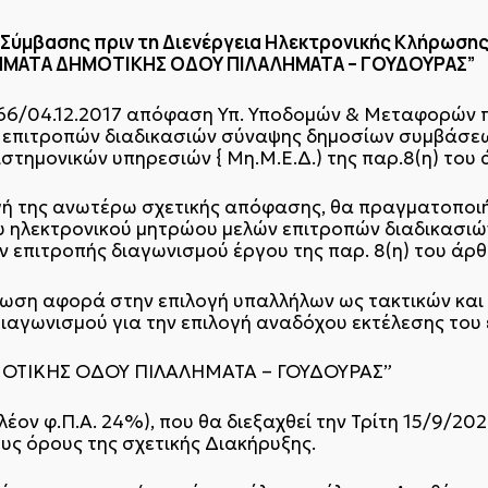
Σύμβασης πριν τη Διενέργεια Ηλεκτρονικής Κλήρωσης
ΤΜΗΜΑΤΑ ΔΗΜΟΤΙΚΗΣ ΟΔΟΥ ΠΙΛΑΛΗΜΑΤΑ – ΓΟΥΔΟΥΡΑΣ”
466/04.12.2017 απόφαση Υπ. Υποδομών & Μεταφορών π
 επιτροπών διαδικασιών σύναψης δημοσίων συμβάσεω
στημονικών υπηρεσιών { Μη.Μ.Ε.Δ.) της παρ.8(η) του 
ή της ανωτέρω σχετικής απόφασης, θα πραγματοποιήσ
υ ηλεκτρονικού μητρώου μελών επιτροπών διαδικασ
ών επιτροπής διαγωνισμού έργου της παρ. 8(η) του άρθ
ρωση αφορά στην επιλογή υπαλλήλων ως τακτικών και
ιαγωνισμού για την επιλογή αναδόχου εκτέλεσης του 
ΟΤΙΚΗΣ ΟΔΟΥ ΠΙΛΑΛΗΜΑΤΑ – ΓΟΥΔΟΥΡΑΣ”
λέον φ.Π.Α. 24%), που θα διεξαχθεί την Τρίτη 15/9/202
τους όρους της σχετικής Διακήρυξης.