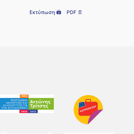
Εκτύπωση 🖨
PDF 📄