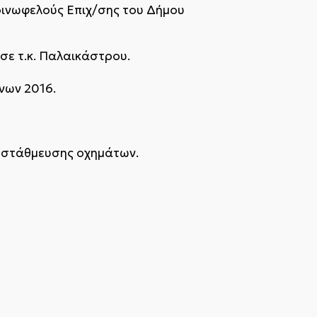
ινωφελούς Επιχ/σης του Δήμου
σε τ.κ. Παλαικάστρου.
νων 2016.
υ στάθμευσης οχημάτων.