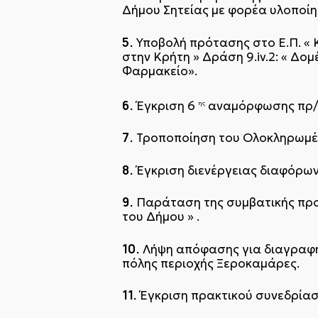
Δήμου Σητείας με φορέα υλοποί
5.
Υποβολή πρότασης στο Ε.Π. « 
στην Κρήτη » Δράση 9.iv.2: « Δ
Φαρμακείο».
6.
Έγκριση 6
αναμόρφωσης πρ/
ης
7.
Τροποποίηση του Ολοκληρωμέν
8.
Έγκριση διενέργειας διαφόρων
9.
Παράταση της συμβατικής προ
του Δήμου » .
10.
Λήψη απόφασης για διαγραφή
πόλης περιοχής Ξεροκαμάρες.
11.
Έγκριση πρακτικού συνεδρία