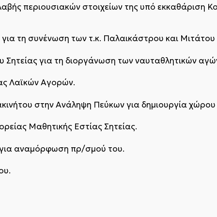
βής περιουσιακών στοιχείων της υπό εκκαθάριση Κο
για τη συνένωση των τ.κ. Παλαικάστρου και Μιτάτου 
 Σητείας για τη διοργάνωση των ναυταθλητικών αγώ
ς Λαϊκών Αγορών.
ακινήτου στην Ανάληψη Πεύκων για δημιουργία χώρο
ρείας Μαθητικής Εστίας Σητείας.
 για αναμόρφωση πρ/σμού του.
ου.