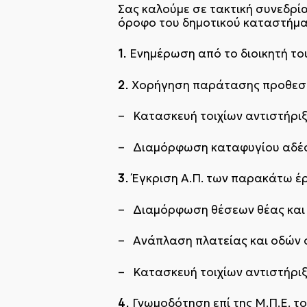
Σας καλούμε σε τακτική συνεδρί
όροφο του δημοτικού καταστήματ
1.
Ενημέρωση από το διοικητή του
2.
Χορήγηση παράτασης προθεσμ
– Κατασκευή τοιχίων αντιστήρι
– Διαμόρφωση καταφυγίου αδέ
3.
Έγκριση Α.Π. των παρακάτω έ
– Διαμόρφωση θέσεων θέας και 
– Ανάπλαση πλατείας και οδών 
– Κατασκευή τοιχίων αντιστήριξ
4.
Γνωμοδότηση επί της Μ.Π.Ε. το