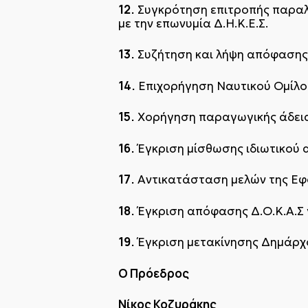
12.
Συγκρότηση επιτροπής παραλα
με την επωνυμία Δ.Η.Κ.Ε.Σ.
13.
Συζήτηση και λήψη απόφασης 
14.
Επιχορήγηση Ναυτικού Ομίλου
15.
Χορήγηση παραγωγικής άδεια
16.
Έγκριση μίσθωσης ιδιωτικού 
17.
Αντικατάσταση μελών της Εφο
18.
Έγκριση απόφασης Δ.Ο.Κ.Α.Σ
19.
Έγκριση μετακίνησης Δημάρχ
Ο Πρόεδρος
Νίκος Κοζυράκης