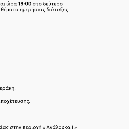
19:00
αι ώρα
στο δεύτερο
 θέματα ημερήσιας διάταξης :
εράκη.
αποχέτευσης.
ίας στην περιοχή « Ανάλουκα Ι »