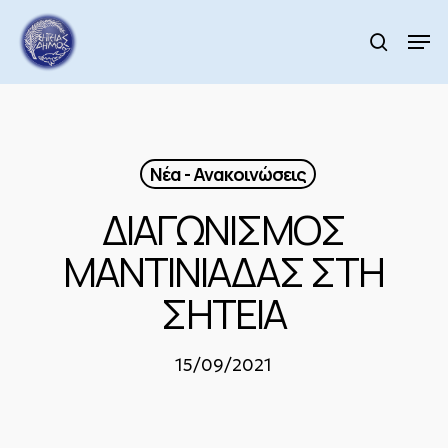
Skip
to
Men
search
main
content
Νέα - Ανακοινώσεις
ΔΙΑΓΩΝΙΣΜΟΣ
ΜΑΝΤΙΝΙΑΔΑΣ ΣΤΗ
ΣΗΤΕΙΑ
15/09/2021