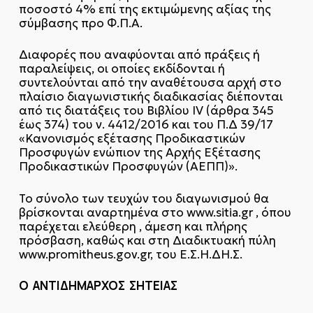
ποσοστό 4% επί της εκτιμώμενης αξίας της
σύμβασης προ Φ.Π.Α.
Διαφορές που αναφύονται από πράξεις ή
παραλείψεις, οι οποίες εκδίδονται ή
συντελούνται από την αναθέτουσα αρχή στο
πλαίσιο διαγωνιστικής διαδικασίας διέπονται
από τις διατάξεις του Βιβλίου ΙV (άρθρα 345
έως 374) του ν. 4412/2016 και του Π.Δ 39/17
«Κανονισμός εξέτασης Προδικαστικών
Προσφυγών ενώπιον της Αρχής Εξέτασης
Προδικαστικών Προσφυγών (ΑΕΠΠ)».
Το σύνολο των τευχών του διαγωνισμού θα
βρίσκονται αναρτημένα στο www.sitia.gr , όπου
παρέχεται ελεύθερη , άμεση και πλήρης
πρόσβαση, καθώς και στη Διαδικτυακή πύλη
www.promitheus.gov.gr, του Ε.Σ.Η.ΔΗ.Σ.
Ο ΑΝΤΙΔΗΜΑΡΧΟΣ ΣΗΤΕΙΑΣ