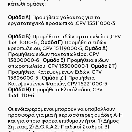
κάτωθι ομάδες:
Ομάδα Α)
Προμήθεια γάλακτος για το
εργατοτεχνικό προσωπικό ,CPV 15511000-3
Ομάδα Β)
Προμήθεια ειδών αρτοπωλείου ,CPV
Ομάδα Γ)
15811000-6 ,
Προμήθεια ειδών
Ομάδα Δ)
κρεοπωλείου, CPV 15119000-5,
Προμήθεια ειδών παντοπωλείου, CPV
Ομάδα Ε)
15800000-6 ,
Προμήθεια ειδών
Ομάδα ΣΤ)
οπωροπωλείου, CPV 15300000-1,
Προμήθεια Κατεψυγμένων Ειδών, CPV
Ομάδα
Z
)
15896000-5 ,
Προμήθεια
Κατεψυγμένων Ψαριών, CPV 15221000-3 ,
Ομάδα Η)
Προμήθεια Ελαιόλαδου, CPV
15411110-6.
Οι ενδιαφερόμενοι μπορούν να υποβάλλουν
προσφορά για μια ή περισσότερες ομάδες Α-Η
και για όποιο φορέα επιθυμούν ήτοι: 1) Δήμος
Σητείας, 2) Δ.Ο.Κ.Α.Σ.-Παιδικοί Σταθμοί, 3)