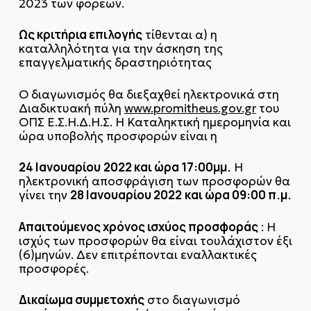
2023 των φορέων.
Ως κριτήρια επιλογής
τίθενται α) η
καταλληλότητα για την άσκηση της
επαγγελματικής δραστηριότητας
Ο διαγωνισμός θα διεξαχθεί ηλεκτρονικά στη
Διαδικτυακή πύλη
www.promitheus.gov.gr
του
ΟΠΣ Ε.Σ.Η.Δ.Η.Σ. Η Καταληκτική ημερομηνία και
ώρα υποβολής προσφορών είναι η
24 Ιανουαρίου
2022 και ώρα 17:00μμ.
Η
ηλεκτρονική αποσφράγιση των προσφορών θα
28 Ιανουαρίου 2022
και ώρα 09:00 π.μ.
γίνει την
Απαιτούμενος χρόνος ισχύος προσφοράς
: Η
ισχύς των προσφορών θα είναι τουλάχιστον έξι
(6)μηνών. Δεν επιτρέπονται εναλλακτικές
προσφορές.
Δικαίωμα συμμετοχής
στο διαγωνισμό