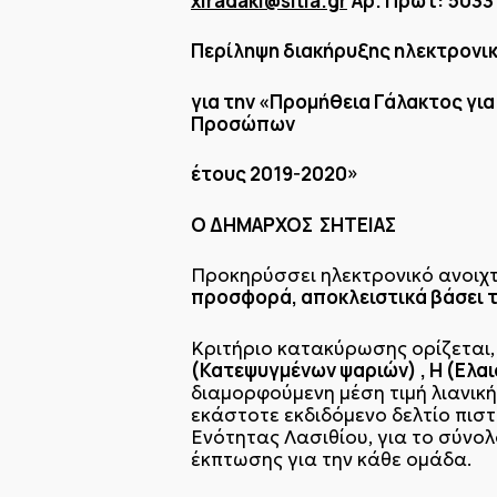
xiradaki@sitia.gr
Αρ. Πρωτ:
5033
Περίληψη διακήρυξης ηλεκτρονι
για την «Προμήθεια Γάλακτος γι
Προσώπων
έτους 2019-2020»
Ο ΔΗΜΑΡΧΟΣ ΣΗΤΕΙΑΣ
Προκηρύσσει ηλεκτρονικό ανοιχ
προσφορά, αποκλειστικά βάσει τι
Κριτήριο κατακύρωσης ορίζεται,
(Κατεψυγμένων ψαριών) , Η (Ελαι
διαμορφούμενη μέση τιμή λιανικ
εκάστοτε εκδιδόμενο δελτίο πισ
Ενότητας Λασιθίου, για το σύνο
έκπτωσης για την κάθε ομάδα.