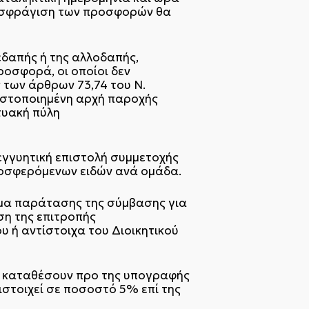
οσφράγιση των προσφορών θα
δαπής ή της αλλοδαπής,
οσφορά, οι οποίοι δεν
 των άρθρων 73,74 του Ν.
ιστοποιημένη αρχή παροχής
τυακή πύλη
γγυητική επιστολή συμμετοχής
οσφερόμενων ειδών ανά ομάδα.
ίωμα παράτασης της σύμβασης για
ση της επιτροπής
 ή αντίστοιχα του Διοικητικού
να καταθέσουν προ της υπογραφής
ιστοιχεί σε ποσοστό 5% επί της