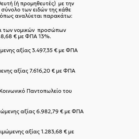
ευτή (ή προμηθευτές) με την
σύνολο των ειδών της κάθε
όπως αναλύεται παρακάτω:
αι των νομικών προσώπων
48,68 € με ΦΠΑ 13%.
ενης αξίας 3.497,35 € με ΦΠΑ
ενης αξίας 7.616,20 € με ΦΠΑ
 Κοινωνικό Παντοπωλείο του
ώμενης αξίας 6.982,79 € με ΦΠΑ
μώμενης αξίας 1.283,68 € με