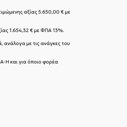
μώμενης αξίας 5.650,00 € με
ας 1.654,32 € με ΦΠΑ 13%.
, ανάλογα με τις ανάγκες του
Α-Η και για όποιο φορέα