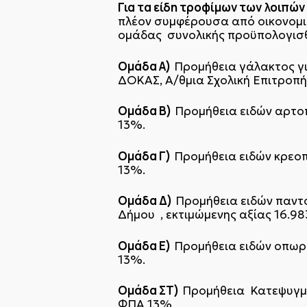
Για τα είδη τροφίμων των λοιπών
πλέον συμφέρουσα από οικονομικ
ομάδας συνολικής προϋπολογισ
Ομάδα Α)
Προμήθεια γάλακτος γι
ΔΟΚΑΣ, Α/θμια Σχολική Επιτροπή 
Ομάδα Β)
Προμήθεια ειδών αρτοπ
13%.
Ομάδα Γ)
Προμήθεια ειδών κρεοπω
13%.
Ομάδα Δ)
Προμήθεια ειδών παντο
Δήμου , εκτιμώμενης αξίας 16.98
Ομάδα Ε)
Προμήθεια ειδών οπωρο
13%.
Ομάδα ΣΤ)
Προμήθεια Κατεψυγμέν
ΦΠΑ 13%.