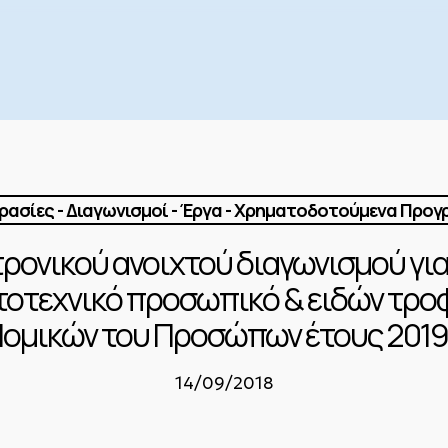
ασίες - Διαγωνισμοί - Έργα - Χρηματοδοτούμενα Προ
ρονικού ανοιχτού διαγωνισμού γι
ατοτεχνικό προσωπικό & ειδών τρ
Νομικών του Προσώπων έτους 201
14/09/2018