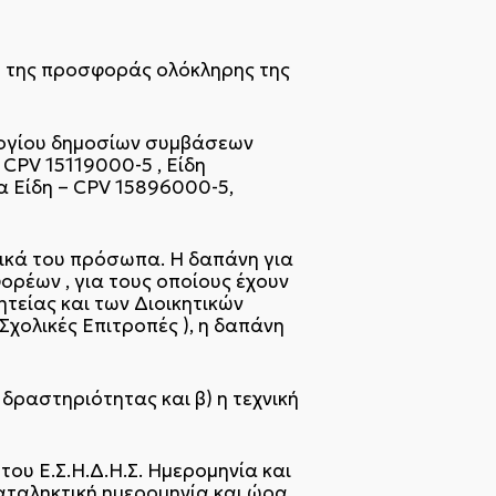
η της προσφοράς ολόκληρης της
λογίου δημοσίων συμβάσεων
 CPV 15119000-5 , Είδη
 Είδη – CPV 15896000-5,
ικά του πρόσωπα. Η δαπάνη για
ορέων , για τους οποίους έχουν
τείας και των Διοικητικών
Σχολικές Επιτροπές ), η δαπάνη
δραστηριότητας και β) η τεχνική
του Ε.Σ.Η.Δ.Η.Σ. Ημερομηνία και
αταληκτική ημερομηνία και ώρα