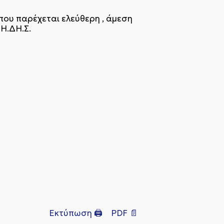
όπου παρέχεται ελεύθερη , άμεση
.Η.ΔΗ.Σ.
Εκτύπωση 🖨
PDF 📄