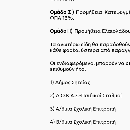
Ομάδα
Z
)
Προμήθεια Κατεψυγμέν
ΦΠΑ 13%.
Ομάδα Η)
Προμήθεια Ελαιολάδου 
Τα ανωτέρω είδη θα παραδοθούν 
κάθε φορέα, ύστερα από παραγγε
Οι ενδιαφερόμενοι μπορούν να υ
επιθυμούν ήτοι
1) Δήμος Σητείας
2) Δ.Ο.Κ.Α.Σ.-Παιδικοί Σταθμοί
3) Α/θμια Σχολική Επιτροπή
4) Β/θμια Σχολική Επιτροπή