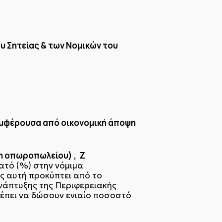
υ Σητείας & των Νομικών του
υμφέρουσα από οικονομική άποψη
δη οπωροπωλείου) , Ζ
ατό (%) στην νόμιμα
ς αυτή προκύπτει από το
νάπτυξης της Περιφερειακής
ρέπει να δώσουν ενιαίο ποσοστό