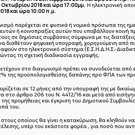
 Οκτωβρίου 2018 και ώρα 17:00μμ.
Η ηλεκτρονική απ
018 και ώρα 10:00 π.μ.
ισμό παρέχεται σε φυσικά ή νομικά πρόσωπα της ημε
ευτών ή κοινοπραξίες αυτών που υποβάλλουν κοινή πρ
τους σε δημόσιες συμβάσεις σύμφωνα με τις διατάξεις
 να διαθέτουν ψηφιακή υπογραφή, χορηγούμενη από π
αφούν στο ηλεκτρονικό σύστημα (Ε.Σ.Η.Δ.Η.Σ.-Διαδικ
ώντας τη σχετική διαδικασία εγγραφής.
τέχουν στο διαγωνισμό πρέπει να συνοδεύεται από ε
 2% της προϋπολογισθείσης δαπάνης προ ΦΠΑ των πρ
 ορίζεται σε 12 μήνες από την υπογραφή της με δικα
να στο άρθρο 206 του Ν. 4412/16 και μετά από εισήγη
ης προμήθειας και έγκριση του Δημοτικού Συμβουλίου
ωπά του.
 στους οποίους θα γίνει η κατακύρωση, θα κληθούν 
έλεσης, υπέρ του εκάστοτε φορέα , για ποσό που αντ