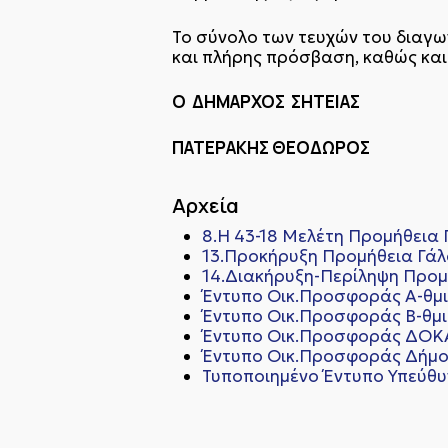
Το σύνολο των τευχών του διαγων
και πλήρης πρόσβαση, καθώς και 
Ο ΔΗΜΑΡΧΟΣ ΣΗΤΕΙΑΣ
ΠΑΤΕΡΑΚΗΣ ΘΕΟΔΩΡΟΣ
Αρχεία
8.Η 43-18 Μελέτη Προμήθεια
13.Προκήρυξη Προμήθεια Γάλ
14.Διακήρυξη-Περίληψη Προμ
Έντυπο Οικ.Προσφοράς Α-θμια
Έντυπο Οικ.Προσφοράς Β-θμια
Έντυπο Οικ.Προσφοράς ΔΟΚΑ
Έντυπο Οικ.Προσφοράς Δήμου
Τυποποιημένο Έντυπο Υπεύθυ