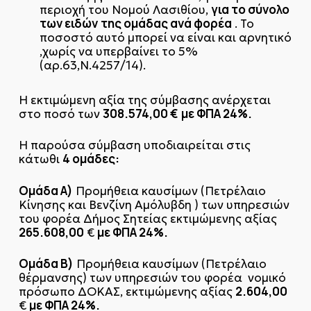
για το σύνολο
περιοχή του Νομού Λασιθίου,
των ειδών
της ομάδας ανά φορέα
. Το
ποσοστό αυτό μπορεί να είναι και αρνητικό
,χωρίς να υπερβαίνει το 5%
(αρ.63,Ν.4257/14).
Η εκτιμώμενη αξία της σύμβασης ανέρχεται
308.574,00 €
με ΦΠΑ 24%.
στο ποσό των
Η παρούσα σύμβαση υποδιαιρείται στις
4 ομάδες:
κάτωθι
Ομάδα Α)
Προμήθεια καυσίμων (Πετρέλαιο
Κίνησης και Βενζίνη Αμόλυβδη ) των υπηρεσιών
του φορέα Δήμος Σητείας εκτιμώμενης αξίας
265.608,00
με ΦΠΑ 24%.
€
Ομάδα Β)
Προμήθεια καυσίμων (Πετρέλαιο
θέρμανσης) των υπηρεσιών του φορέα νομικό
2.604,00
πρόσωπο ΔΟΚΑΣ, εκτιμώμενης αξίας
με ΦΠΑ 24%.
€