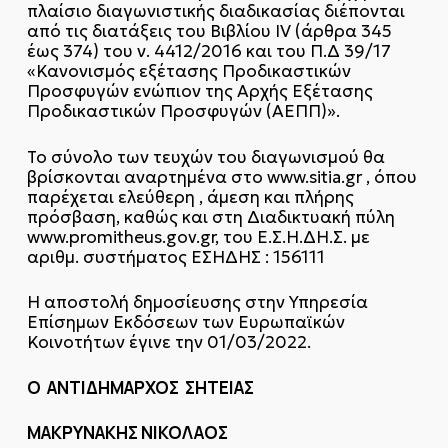
πλαίσιο διαγωνιστικής διαδικασίας διέπονται
από τις διατάξεις του Βιβλίου ΙV (άρθρα 345
έως 374) του ν. 4412/2016 και του Π.Δ 39/17
«Κανονισμός εξέτασης Προδικαστικών
Προσφυγών ενώπιον της Αρχής Εξέτασης
Προδικαστικών Προσφυγών (ΑΕΠΠ)».
Το σύνολο των τευχών του διαγωνισμού θα
βρίσκονται αναρτημένα στο www.sitia.gr , όπου
παρέχεται ελεύθερη , άμεση και πλήρης
πρόσβαση, καθώς και στη Διαδικτυακή πύλη
www.promitheus.gov.gr, του Ε.Σ.Η.ΔΗ.Σ. με
αριθμ. συστήματος ΕΣΗΔΗΣ : 156111
Η αποστολή δημοσίευσης στην Υπηρεσία
Επίσημων Εκδόσεων των Ευρωπαϊκών
Κοινοτήτων έγινε την 01/03/2022.
Ο ΑΝΤΙΔΗΜΑΡΧΟΣ ΣΗΤΕΙΑΣ
ΜΑΚΡΥΝΑΚΗΣ ΝΙΚΟΛΑΟΣ