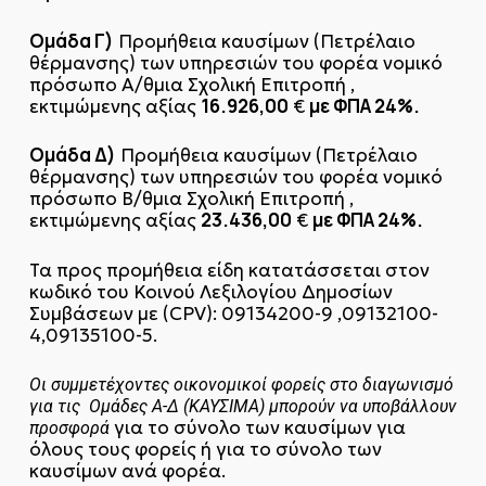
Ομάδα Γ)
Προμήθεια καυσίμων (Πετρέλαιο
θέρμανσης) των υπηρεσιών του φορέα νομικό
πρόσωπο Α/θμια Σχολική Επιτροπή ,
16.926,00
με ΦΠΑ 24%.
εκτιμώμενης αξίας
€
Ομάδα Δ)
Προμήθεια καυσίμων (Πετρέλαιο
θέρμανσης) των υπηρεσιών του φορέα νομικό
πρόσωπο Β/θμια Σχολική Επιτροπή ,
23.436,00
με ΦΠΑ 24%.
εκτιμώμενης αξίας
€
Τα προς προμήθεια είδη κατατάσσεται στον
κωδικό του Κοινού Λεξιλογίου Δημοσίων
Συμβάσεων με (CPV): 09134200-9 ,09132100-
4,09135100-5.
Οι συμμετέχοντες οικονομικοί φορείς στο διαγωνισμό
για τις Ομάδες Α-Δ (ΚΑΥΣΙΜΑ) μπορούν να υποβάλλουν
για το σύνολο των καυσίμων για
προσφορά
όλους τους φορείς ή για το σύνολο των
καυσίμων ανά φορέα.