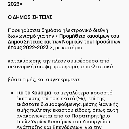
2023»
Ο ΔΗΜΟΣ ΣΗΤΕΙΑΣ
Προκηρύσσει δημόσιο ηλεκτρονικό διεθνή
< Προμήθεια καυσίμων του
διαγωνισμό για την
Δήμου Σητείας και των Νομικών του Προσώπων
έτους 2022-2023 >,
με κριτήριο
κατακύρωσης την πλέον συμφέρουσα από
οικονομική άποψη προσφορά, αποκλειστικά
βάσει τιμής, και συγκεκριμένα:
Για τα Καύσιμα
,το μεγαλύτερο ποσοστό
έκπτωσης επί τοις εκατό (%), επί της
εκάστοτε διαμορφούμενης, μέσης λιανικής
τιμής πώλησης έκαστου είδους, όπως αυτή
ανακοινώνεται από το Παρατηρητήριο
Τιμών Υγρών Καυσίμων του Υπουργείου
Ανάπτυξης και Επενδύσεων, για την