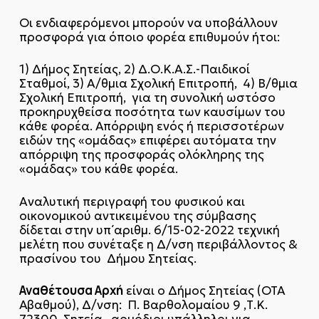
Οι ενδιαφερόμενοι μπορούν να υποβάλλουν
προσφορά για όποιο φορέα επιθυμούν ήτοι:
1) Δήμος Σητείας, 2) Δ.Ο.Κ.Α.Σ.-Παιδικοί
Σταθμοί, 3) Α/θμια Σχολική Επιτροπή, 4) Β/θμια
Σχολική Επιτροπή, για τη συνολική ωστόσο
προκηρυχθείσα ποσότητα των καυσίμων του
κάθε φορέα. Απόρριψη ενός ή περισσοτέρων
ειδών της «ομάδας» επιφέρει αυτόματα την
απόρριψη της προσφοράς ολόκληρης της
«ομάδας» του κάθε φορέα.
Αναλυτική περιγραφή του φυσικού και
οικονομικού αντικειμένου της σύμβασης
δίδεται στην υπ΄αριθμ. 6/15-02-2022 τεχνική
μελέτη που συνέταξε η Δ/νση περιβάλλοντος &
πρασίνου του Δήμου Σητείας.
Αναθέτουσα Αρχή
είναι ο Δήμος Σητείας (ΟΤΑ
Α΄βαθμού), Δ/νση: Π. Βαρθολομαίου 9 ,Τ.Κ.