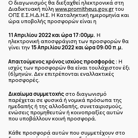
Ο διαγωνισμός θα διεξαχθεί ηλεκτρονικά στη
Διαδικτυακή πύλη
www.promitheus.gov.gr
του
ΟΠΣ Ε.Σ.Η.Δ.Η.Σ. Η Καταληκτική ημερομηνία και
ώρα υποβολής προσφορών είναι η
11 Απριλίου
2022 και ώρα 17:00μμ.
Η
ηλεκτρονική αποσφράγιση των προσφορών θα
15 Απριλίου 2022
και ώρα 09:00 π.μ.
γίνει την
Απαιτούμενος χρόνος ισχύος προσφοράς
: Η
ισχύς των προσφορών θα είναι τουλάχιστον έξι
(6)μηνών. Δεν επιτρέπονται εναλλακτικές
προσφορές.
Δικαίωμα συμμετοχής
στο διαγωνισμό
παρέχεται σε φυσικά ή νομικά πρόσωπα της
ημεδαπής ή της αλλοδαπής, συνεταιρισμούς,
ενώσεις προμηθευτών ή κοινοπραξίες αυτών
που υποβάλλουν κοινή προσφορά.
Κάθε προσφορά αυτών που συμμετέχουν στο