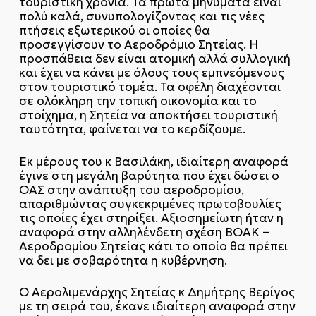
τουριστική χρονιά. Τα πρώτα μηνύματα είναι
πολύ καλά, συνυπολογίζοντας και τις νέες
πτήσεις εξωτερικού οι οποίες θα
προσεγγίσουν το Αεροδρόμιο Σητείας. Η
προσπάθεια δεν είναι ατομική αλλά συλλογική
και έχει να κάνει με όλους τους εμπνεόμενους
στον τουριστικό τομέα. Τα οφέλη διαχέονται
σε ολόκληρη την τοπική οικονομία και το
στοίχημα, η Σητεία να αποκτήσει τουριστική
ταυτότητα, φαίνεται να το κερδίζουμε.
Εκ μέρους του κ Βασιλάκη, ιδιαίτερη αναφορά
έγινε στη μεγάλη βαρύτητα που έχει δώσει ο
ΟΑΣ στην ανάπτυξη του αεροδρομίου,
απαριθμώντας συγκεκριμένες πρωτοβουλίες
τις οποίες έχει στηρίξει. Αξιοσημείωτη ήταν η
αναφορά στην αλληλένδετη σχέση ΒΟΑΚ –
Αεροδρομίου Σητείας κάτι το οποίο θα πρέπει
να δει με σοβαρότητα η κυβέρνηση.
Ο Αερολιμενάρχης Σητείας κ Δημήτρης Βερίγος
με τη σειρά του, έκανε ιδιαίτερη αναφορά στην