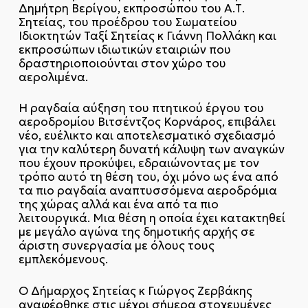
Δημήτρη Βερίγου, εκπροσώπου του Α.Τ.
Σητείας, του προέδρου του Σωματείου
Ιδιοκτητών Ταξί Σητείας κ Γιάννη Πολλάκη και
εκπροσώπων ιδιωτικών εταιριών που
δραστηριοποιούνται στον χώρο του
αερολιμένα.
Η ραγδαία αύξηση του πτητικού έργου του
αεροδρομίου Βιτσέντζος Κορνάρος, επιβάλει
νέο, ευέλικτο και αποτελεσματικό σχεδιασμό
για την καλύτερη δυνατή κάλυψη των αναγκών
που έχουν προκύψει, εδραιώνοντας με τον
τρόπο αυτό τη θέση του, όχι μόνο ως ένα από
τα πιο ραγδαία αναπτυσσόμενα αεροδρόμια
της χώρας αλλά και ένα από τα πιο
λειτουργικά. Μια θέση η οποία έχει κατακτηθεί
με μεγάλο αγώνα της δημοτικής αρχής σε
άριστη συνεργασία με όλους τους
εμπλεκόμενους.
Ο Δήμαρχος Σητείας κ Γιώργος Ζερβάκης
αναφέρθηκε στις μέχρι σήμερα στοχευμένες