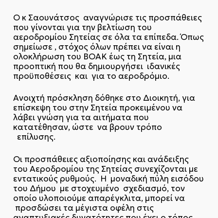
Ο κ Σαουνάτσος αναγνώρισε τις προσπάθειες
που γίνονται για την βελτίωση του
αεροδρομίου Σητείας σε όλα τα επίπεδα. Όπως
σημείωσε , στόχος όλων πρέπει να είναι η
ολοκλήρωση του ΒΟΑΚ έως τη Σητεία, μια
προοπτική που θα δημιουργήσει ιδανικές
προϋποθέσεις και για το αεροδρόμιο.
Ανοιχτή πρόσκληση δόθηκε στο Διοικητή, για
επίσκεψη του στην Σητεία προκειμένου να
λάβει γνώση για τα αιτήματα που
κατατέθησαν, ώστε να βρουν τρόπο
επίλυσης.
Οι προσπάθειες αξιοποίησης και ανάδειξης
του Αεροδρομίου της Σητείας συνεχίζονται με
εντατικούς ρυθμούς. Η μοναδική πύλη εισόδου
του Δήμου με στοχευμένο σχεδιασμό, τον
οποίο υλοποιούμε απαρέγκλιτα, μπορεί να
προσδώσει τα μέγιστα οφέλη στις
αναπτυξιακές δυνατότητες που έχει ο τόπος.