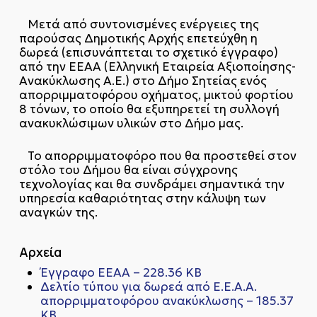
Μετά από συντονισμένες ενέργειες της
παρούσας Δημοτικής Αρχής επετεύχθη η
δωρεά (επισυνάπτεται το σχετικό έγγραφο)
από την ΕΕΑΑ (Ελληνική Εταιρεία Αξιοποίησης-
Ανακύκλωσης Α.Ε.) στο Δήμο Σητείας ενός
απορριμματοφόρου οχήματος, μικτού φορτίου
8 τόνων, το οποίο θα εξυπηρετεί τη συλλογή
ανακυκλώσιμων υλικών στο Δήμο μας.
Το απορριμματοφόρο που θα προστεθεί στον
στόλο του Δήμου θα είναι σύγχρονης
τεχνολογίας και θα συνδράμει σημαντικά την
υπηρεσία καθαριότητας στην κάλυψη των
αναγκών της.
Αρχεία
Έγγραφο ΕΕΑΑ – 228.36 KB
Δελτίο τύπου για δωρεά από Ε.Ε.Α.Α.
απορριμματοφόρου ανακύκλωσης – 185.37
KB