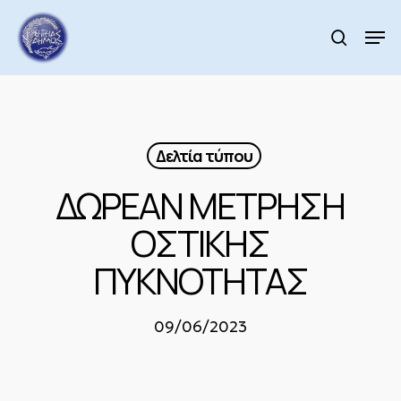
Skip
to
Men
search
main
Close
content
Menu
Δελτία τύπου
ΔΩΡΕΑΝ ΜΕΤΡΗΣΗ
ΟΣΤΙΚΗΣ
ΠΥΚΝΟΤΗΤΑΣ
09/06/2023