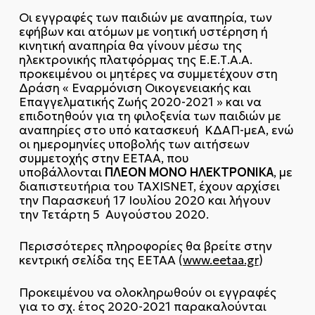
Οι εγγραφές των παιδιών με αναπηρία, των
εφήβων και ατόμων με νοητική υστέρηση ή
κινητική αναπηρία θα γίνουν μέσω της
ηλεκτρονικής πλατφόρμας της Ε.Ε.Τ.Α.Α.
προκειμένου οι μητέρες να συμμετέχουν στη
Δράση « Εναρμόνιση Οικογενειακής και
Επαγγελματικής Ζωής 2020-2021 » και να
επιδοτηθούν για τη φιλοξενία των παιδιών με
αναπηρίες στο υπό κατασκευή ΚΔΑΠ-μεΑ, ενώ
oι ημερομηνίες υποβολής των αιτήσεων
συμμετοχής στην ΕΕΤΑΑ, που
ΠΛΕΟΝ
ΜΟΝΟ
ΗΛΕΚΤΡΟΝΙΚΑ
υποβάλλονται
, με
διαπιστευτήρια του TAXISNET, έχουν αρχίσει
την Παρασκευή 17 Ιουλίου 2020 και λήγουν
την Τετάρτη 5 Αυγούστου 2020.
Περισσότερες πληροφορίες θα βρείτε στην
κεντρική σελίδα της ΕΕΤΑΑ (
www.eetaa.gr
)
Προκειμένου να ολοκληρωθούν οι εγγραφές
για το σχ. έτος 2020-2021 παρακαλούνται