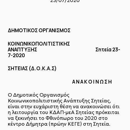
23/07/2020
ΔΗΜΟΤΙΚΟΣ ΟΡΓΑΝΙΣΜΟΣ
ΚΟΙΝΩΝΙΚΟΠΟΛΙΤΙΣΤΙΚΗΣ
ΑΝΑΠΤΥΞΗΣ Σητεία 23-
7-2020
ΣΗΤΕΙΑΣ (Δ.Ο.Κ.Α.Σ)
Α Ν Α Κ Ο Ι Ν Ω Σ Η
Ο Δημοτικός Οργανισμός
Κοινωνικοπολιτιστικής Ανάπτυξης Σητείας,
είναι στην ευχάριστη θέση να ανακοινώσει ότι
η λειτουργία του ΚΔΑΠ-μεΑ Σητείας πρόκειται
να ξεκινήσει το Φθινόπωρο του 2020 στο
κέντρο Δήμητρα (πρώην ΚΕΓΕ) στη Σητεία.